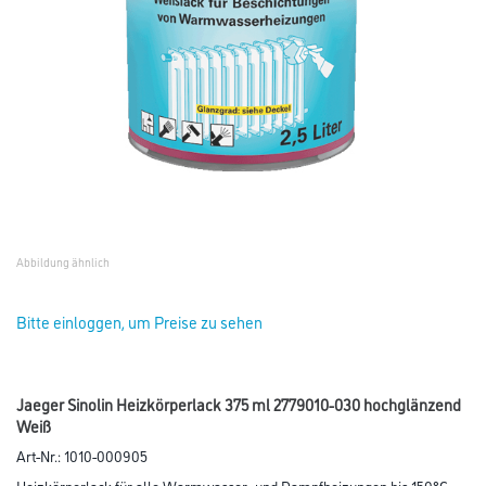
Abbildung ähnlich
Bitte einloggen, um Preise zu sehen
Jaeger Sinolin Heizkörperlack 375 ml 2779010-030 hochglänzend
Weiß
Art-Nr.:
1010-000905
Heizkörperlack für alle Warmwasser- und Dampfheizungen bis 150°C.