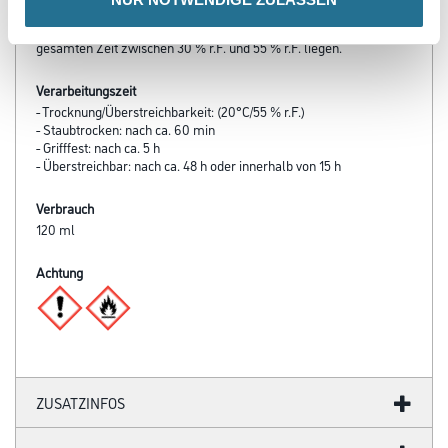
und
30°C nicht überschreiten. Die Luftfeuchtigkeit sollte während der
gesamten Zeit zwischen 30 % r.F. und 55 % r.F. liegen.
Verarbeitungszeit
- Trocknung/Überstreichbarkeit: (20°C/55 % r.F.)
- Staubtrocken: nach ca. 60 min
- Grifffest: nach ca. 5 h
- Überstreichbar: nach ca. 48 h oder innerhalb von 15 h
Verbrauch
120 ml
Achtung
ZUSATZINFOS