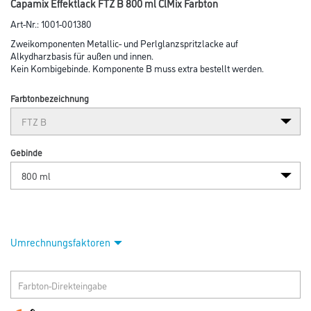
Capamix Effektlack FTZ B 800 ml ClMix Farbton
Art-Nr.:
1001-001380
Zweikomponenten Metallic- und Perlglanzspritzlacke auf
Alkydharzbasis für außen und innen.
Kein Kombigebinde. Komponente B muss extra bestellt werden.
Farbtonbezeichnung
Gebinde
Umrechnungsfaktoren