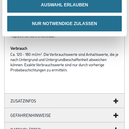
AUSWAHL ERLAUBEN
Verarbeitungstemp./Luftfeuchte
Material-, Umluft- und Untergrundtemperatur: Mind. 5 °C
NUR NOTWENDIGE ZULASSEN
Verarbeitungszeit
Bei +20 °C beträgt die Topfzeit 8 Stunden. Achtung: Das Ende der
Topfzeit ist nicht erkennbar.
Verbrauch
Ca. 120 - 180 ml/m². Die Verbrauchswerte sind Anhaltswerte, die je
nach Untergrund und Untergrundbeschaffenheit abweichen
können. Exakte Verbrauchswerte sind nur durch vorherige
Probebeschichtungen zu ermitteln.
ZUSATZINFOS
GEFAHRENHINWEISE