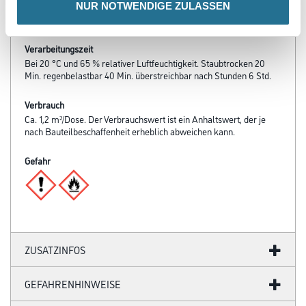
NUR NOTWENDIGE ZULASSEN
Umluft- und Untergrundtemperatur: Mind. 5 °C. Die
Materialtemperatur sollte 18–22 °C betragen.
Verarbeitungszeit
Bei 20 °C und 65 % relativer Luftfeuchtigkeit. Staubtrocken 20
Min. regenbelastbar 40 Min. überstreichbar nach Stunden 6 Std.
Verbrauch
Ca. 1,2 m²/Dose. Der Verbrauchswert ist ein Anhaltswert, der je
nach Bauteilbeschaffenheit erheblich abweichen kann.
Gefahr
ZUSATZINFOS
GEFAHRENHINWEISE