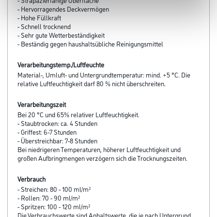
- Hervorragendes Deckvermögen
- Hohe Füllkraft
- Schnell trocknend
- Sehr gute Wetterbeständigkeit
- Beständig gegen haushaltsübliche Reinigungsmittel
Verarbeitungstemp./Luftfeuchte
Material-, Umluft- und Untergrundtemperatur: mind. +5 °C. Die
relative Luftfeuchtigkeit darf 80 % nicht überschreiten.
Verarbeitungszeit
Bei 20 °C und 65% relativer Luftfeuchtigkeit.
- Staubtrocken: ca. 4 Stunden
- Griffest: 6-7 Stunden
- Überstreichbar: 7-8 Stunden
Bei niedrigeren Temperaturen, höherer Luftfeuchtigkeit und
großen Aufbringmengen verzögern sich die Trocknungszeiten.
Verbrauch
- Streichen: 80 - 100 ml/m²
- Rollen: 70 - 90 ml/m²
- Spritzen: 100 - 120 ml/m²
Die Verbrauchswerte sind Anhaltswerte, die je nach Untergrund