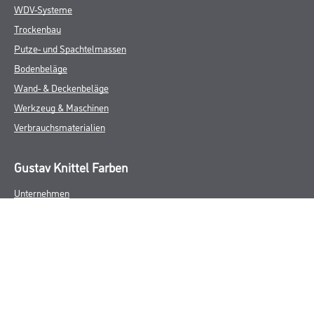
WDV-Systeme
Trockenbau
Putze- und Spachtelmassen
Bodenbeläge
Wand- & Deckenbeläge
Werkzeug & Maschinen
Verbrauchsmaterialien
Gustav Knittel Farben
Unternehmen
Aktuelles
Standorte
Services
Sortiment
Karriere
FAQ