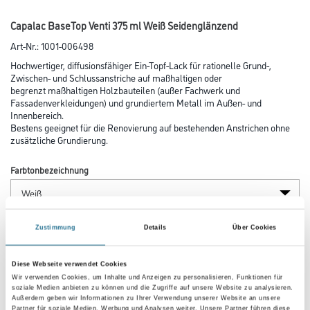
Capalac BaseTop Venti 375 ml Weiß Seidenglänzend
Art-Nr.:
1001-006498
Hochwertiger, diffusionsfähiger Ein-Topf-Lack für rationelle Grund-,
Zwischen- und Schlussanstriche auf maßhaltigen oder
begrenzt maßhaltigen Holzbauteilen (außer Fachwerk und
Fassadenverkleidungen) und grundiertem Metall im Außen- und
Innenbereich.
Bestens geeignet für die Renovierung auf bestehenden Anstrichen ohne
zusätzliche Grundierung.
Farbtonbezeichnung
Glanzgrad
Zustimmung
Details
Über Cookies
Diese Webseite verwendet Cookies
Gebinde
Wir verwenden Cookies, um Inhalte und Anzeigen zu personalisieren, Funktionen für
soziale Medien anbieten zu können und die Zugriffe auf unsere Website zu analysieren.
Außerdem geben wir Informationen zu Ihrer Verwendung unserer Website an unsere
Partner für soziale Medien, Werbung und Analysen weiter. Unsere Partner führen diese