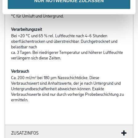
NUR NOTWENDIGE ZULASSEN
Verarbeitungstemp./Luftfeuchte
Untere Temperaturgrenze bei der Verarbeitung und Trocknung: +5
°C für Umluft und Untergrund.
Verarbeitungszeit
Bei +20 °C und 65 % rel. Luftfeuchte nach 4–6 Stunden
oberflächentrocken und überstreichbar. Durchgetrocknet und
belastbar nach
ca. 3 Tagen. Bei niedrigerer Temperatur und höherer Luftfeuchte
verlängern sich diese Zeiten.
Verbrauch
Ca. 200 ml/m² bei 180 µm Nassschichtdicke. Diese
Verbrauchswert sind Anhaltswerte, der je nach Untergrund und
Untergrundbeschaffenheit abweichen können. Exakte
Verbrauchswerte sind nur durch vorherige Probebeschichtung zu
ermitteln.
ZUSATZINFOS