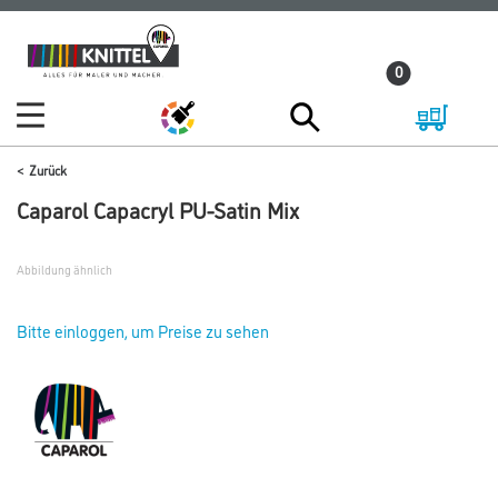
Zum
Zum
Inhalt
Navigationsmenü
0
springen
springen
Zurück
Caparol Capacryl PU-Satin Mix
Abbildung ähnlich
Bitte einloggen, um Preise zu sehen