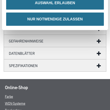
vorherige Probebeschichtungen zu ermitteln.
AUSWAHL ERLAUBEN
NUR NOTWENDIGE ZULASSEN
ZUSATZINFOS
GEFAHRENHINWEISE
DATENBLÄTTER
SPEZIFIKATIONEN
Online-Shop
Farbe
WDV-Systeme
Trockenbau