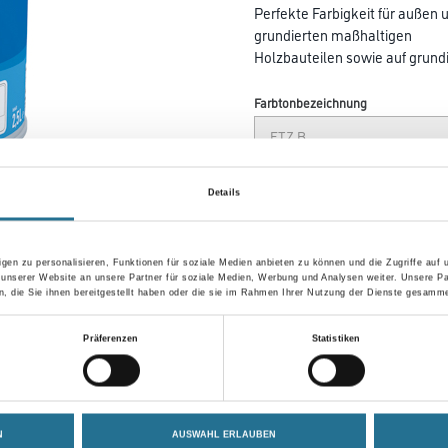
Perfekte Farbigkeit für außen 
grundierten maßhaltigen
Holzbauteilen sowie auf grund
Farbtonbezeichnung
Gebinde
Details
gen zu personalisieren, Funktionen für soziale Medien anbieten zu können und die Zugriffe auf
 unserer Website an unsere Partner für soziale Medien, Werbung und Analysen weiter. Unsere Pa
Umrechnungsfaktoren
 die Sie ihnen bereitgestellt haben oder die sie im Rahmen Ihrer Nutzung der Dienste gesamme
Präferenzen
Statistiken
N
AUSWAHL ERLAUBEN