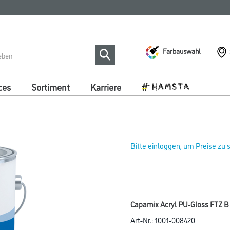
Farbauswahl
ces
Sortiment
Karriere
Bitte einloggen, um Preise zu
Capamix Acryl PU-Gloss FTZ B
Art-Nr.:
1001-008420