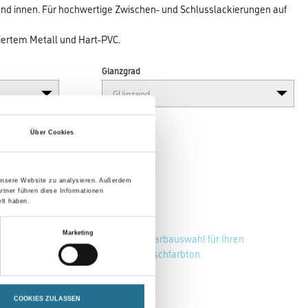
und innen. Für hochwertige Zwischen- und Schluss­lackierungen auf
iertem Metall und Hart-PVC.
Glanzgrad
Über Cookies
 unsere Website zu analysieren. Außerdem
rtner führen diese Informationen
lt haben.
Marketing
Zur Farbauswahl für Ihren
Wunschfarbton
COOKIES ZULASSEN