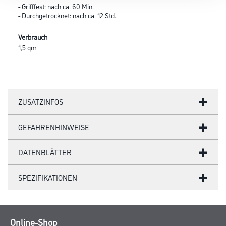
- Grifffest: nach ca. 60 Min.
- Durchgetrocknet: nach ca. 12 Std.
Verbrauch
1,5 qm
ZUSATZINFOS
GEFAHRENHINWEISE
DATENBLÄTTER
SPEZIFIKATIONEN
Online-Shop