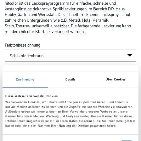
hitcolor ist das Lacksprayprogramm für einfache, schnelle und
kostengünstige dekorative Sprühlackierungen im Bereich DIY, Haus,
Hobby, Garten und Werkstatt. Das schnell trocknende Lackspray ist auf
zahlreichen Untergründen, wie z.B. Metall, Holz, Keramik,
Stein, Ton usw. universell einsetzbar. Die farbgebende Lackierung kann
mit dem hitcolor Klarlack versiegelt werden.
Farbtonbezeichnung
Glanzgrad
Zustimmung
Details
Über Cookies
Gebinde
Diese Webseite verwendet Cookies
Wir verwenden Cookies, um Inhalte und Anzeigen zu personalisieren, Funktionen für
soziale Medien anbieten zu können und die Zugriffe auf unsere Website zu analysieren.
Außerdem geben wir Informationen zu Ihrer Verwendung unserer Website an unsere
Partner für soziale Medien, Werbung und Analysen weiter. Unsere Partner führen diese
Informationen möglicherweise mit weiteren Daten zusammen, die Sie ihnen bereitgestellt
haben oder die sie im Rahmen Ihrer Nutzung der Dienste gesammelt haben.
Umrechnungsfaktoren