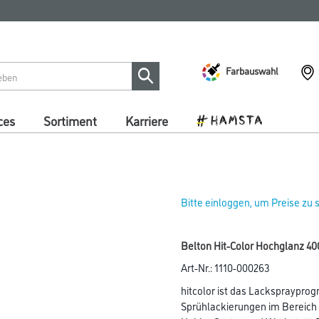
Farbauswahl
ces
Sortiment
Karriere
Bitte einloggen, um Preise zu
Belton Hit-Color Hochglanz 4
Art-Nr.:
1110-000263
hitcolor ist das Lackspraypro
Sprühlackierungen im Bereich 