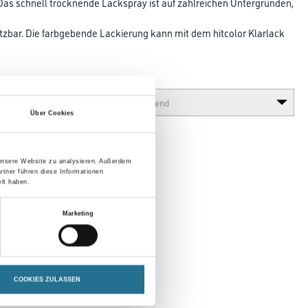
Das schnell trocknende Lackspray ist auf zahlreichen Untergründen,
setzbar. Die farbgebende Lackierung kann mit dem hitcolor Klarlack
Glanzgrad
Über Cookies
 unsere Website zu analysieren. Außerdem
rtner führen diese Informationen
lt haben.
Marketing
COOKIES ZULASSEN