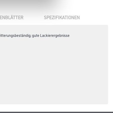
ENBLÄTTER
SPEZIFIKATIONEN
 witterungsbeständig; gute Lackierergebnisse