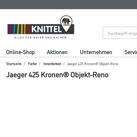
Zum
Zum
Inhalt
Navigationsmenü
springen
springen
Online-Shop
Aktionen
Unternehmen
Servi
Startseite
Farbe
Innenfarben
Jaeger 425 Kronen® Objekt-Reno
Jaeger 425 Kronen® Objekt-Reno