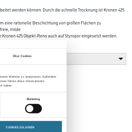
rbeitet werden können. Durch die schnelle Trocknung ist Kronen 425
 um eine rationelle Beschichtung von großen Flächen zu
reie, milde
n Kronen 425 Objekt-Reno auch auf Styropor eingesetzt werden.
Glanzgrad
Über Cookies
 unsere Website zu analysieren. Außerdem
rtner führen diese Informationen
lt haben.
Marketing
COOKIES ZULASSEN