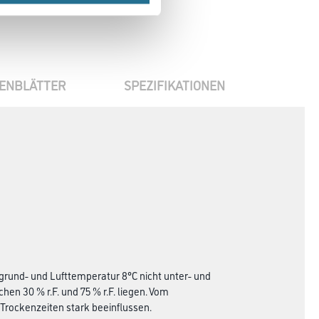
ENBLÄTTER
SPEZIFIKATIONEN
grund- und Lufttemperatur 8°C nicht unter- und
hen 30 % r.F. und 75 % r.F. liegen. Vom
rockenzeiten stark beeinflussen.