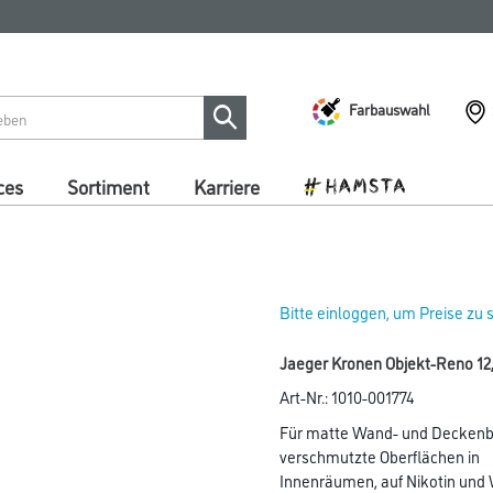
Farbauswahl
ces
Sortiment
Karriere
Bitte einloggen, um Preise zu
Jaeger Kronen Objekt-Reno 12,5
Art-Nr.:
1010-001774
Für matte Wand- und Deckenbes
verschmutzte Oberflächen in
Innenräumen, auf Nikotin und 