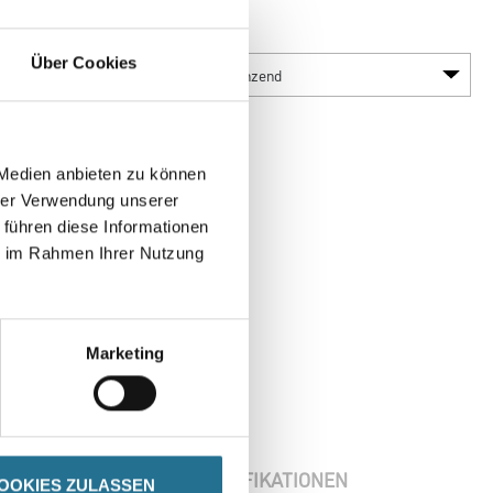
Glanzgrad
Über Cookies
 Medien anbieten zu können
hrer Verwendung unserer
 führen diese Informationen
ie im Rahmen Ihrer Nutzung
Marketing
ENBLÄTTER
SPEZIFIKATIONEN
OOKIES ZULASSEN