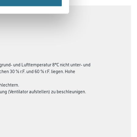
grund- und Lufttemperatur 8°C nicht unter- und
hen 30 % r.F. und 60 % r.F. liegen. Hohe
hlechtern.
ng (Ventilator aufstellen) zu beschleunigen.