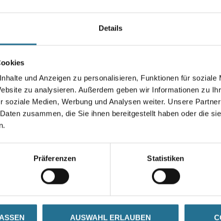
Farbtonbezeichnung
Details
Gebinde
Cookies
nhalte und Anzeigen zu personalisieren, Funktionen für soziale
Website zu analysieren. Außerdem geben wir Informationen zu I
r soziale Medien, Werbung und Analysen weiter. Unsere Partner
Umrechnungsfaktoren
 Daten zusammen, die Sie ihnen bereitgestellt haben oder die s
n.
Präferenzen
Statistiken
SATZINFOS
GEFAHRENHINWEISE
DAT
LASSEN
AUSWAHL ERLAUBEN
C