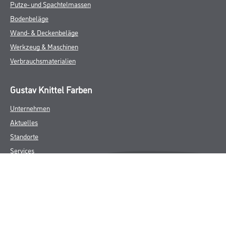
Putze- und Spachtelmassen
Bodenbeläge
Wand- & Deckenbeläge
Werkzeug & Maschinen
Verbrauchsmaterialien
Gustav Knittel Farben
Unternehmen
Aktuelles
Standorte
Services
Sortiment
Karriere
FAQ
Rechtliches