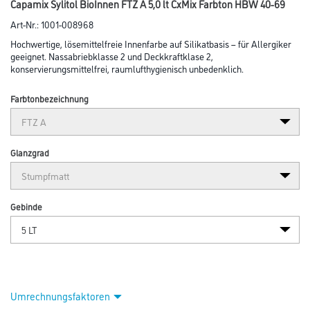
Capamix Sylitol BioInnen FTZ A 5,0 lt CxMix Farbton HBW 40-69
Art-Nr.:
1001-008968
Hochwertige, lösemittelfreie Innenfarbe auf Silikatbasis – für Allergiker
geeignet. Nassabriebklasse 2 und Deckkraftklase 2,
konservierungsmittelfrei, raumlufthygienisch unbedenklich.
Farbtonbezeichnung
Glanzgrad
Gebinde
Umrechnungsfaktoren