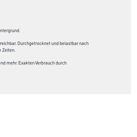
Untergrund.
treichbar. Durchgetrocknet und belastbar nach
 Zeiten.
hend mehr. Exakten Verbrauch durch
Rechtliches
AGB
Nutzungsbedingungen