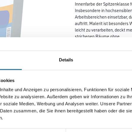
Innenfarbe der Spitzenklasse 
Insbesondere in hochsensible
Arbeits­bereichen einsetzbar,
auftritt. Malerit ist besonders 
leicht zu ver­­arbeiten, deckt 
strichenen Räume ohne
Wartezeiten schnell wieder g
Deckkraftklasse 1.
Details
Farbtonbezeichnung
Cookies
Gebinde
nhalte und Anzeigen zu personalisieren, Funktionen für soziale
Website zu analysieren. Außerdem geben wir Informationen zu I
r soziale Medien, Werbung und Analysen weiter. Unsere Partner
 Daten zusammen, die Sie ihnen bereitgestellt haben oder die s
n.
Umrechnungsfaktoren