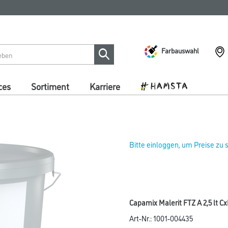
Farbauswahl
ces
Sortiment
Karriere
Bitte einloggen, um Preise zu
Capamix Malerit FTZ A 2,5 lt 
Art-Nr.:
1001-004435