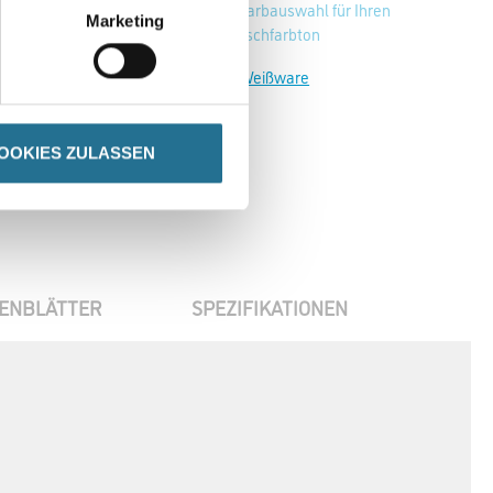
Zur Farbauswahl für Ihren
Marketing
Wunschfarbton
Zur Weißware
OOKIES ZULASSEN
ENBLÄTTER
SPEZIFIKATIONEN