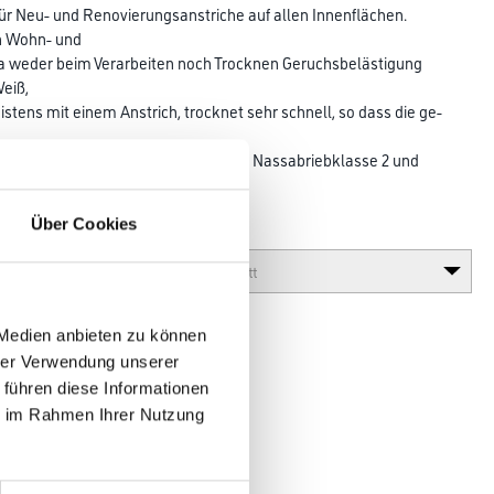
für Neu- und Renovierungsanstriche auf allen Innenflächen.
n Wohn- und
 da weder beim Ver­arbeiten noch Trocknen Geruchsbelästigung
Weiß,
meistens mit einem Anstrich, trocknet sehr schnell, so dass die ge­
enutzt oder bezogen werden können. Nassabriebklasse 2 und
Über Cookies
Glanzgrad
 Medien anbieten zu können
hrer Verwendung unserer
 führen diese Informationen
ie im Rahmen Ihrer Nutzung