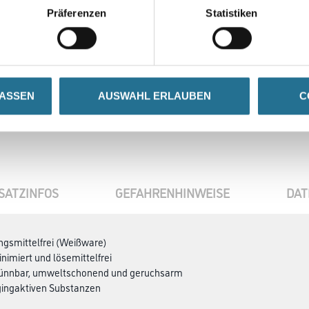
Präferenzen
Statistiken
LASSEN
AUSWAHL ERLAUBEN
C
SATZINFOS
GEFAHRENHINWEISE
DAT
ngsmittelfrei (Weißware)
nimiert und lösemittelfrei
ünnbar, umweltschonend und geruchsarm
ggingaktiven Substanzen