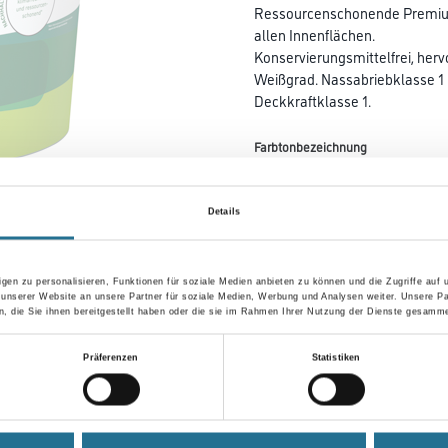
Ressourcenschonende Premium-
allen Innenflächen.
Konservierungsmittelfrei, her
Weißgrad. Nassabriebklasse 1
Deckkraftklasse 1.
Farbtonbezeichnung
Details
Gebinde
gen zu personalisieren, Funktionen für soziale Medien anbieten zu können und die Zugriffe auf
 unserer Website an unsere Partner für soziale Medien, Werbung und Analysen weiter. Unsere Pa
 die Sie ihnen bereitgestellt haben oder die sie im Rahmen Ihrer Nutzung der Dienste gesamme
Umrechnungsfaktoren
Präferenzen
Statistiken
Zur Farbauswahl für Ihr
Wunschfarbton