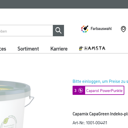
Farbauswahl
ces
Sortiment
Karriere
Bitte einloggen, um Preise zu
3
Caparol PowerPunkte
Capamix CapaGreen Indeko-plus
Art-Nr.:
1001-004411