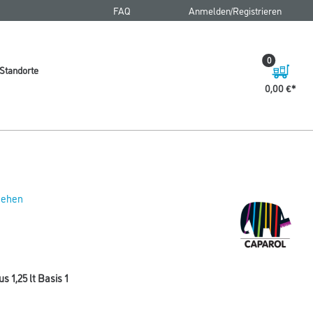
FAQ
Anmelden/Registrieren
0
Standorte
0,00 €
 sehen
 1,25 lt Basis 1