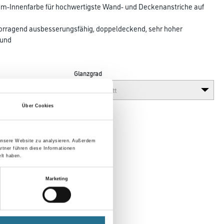
Innenfarbe für hochwertigste Wand- und Decken­anstriche auf
vorragend ausbesserungsfähig, doppeldeckend, sehr hoher
 und
Glanzgrad
Über Cookies
 unsere Website zu analysieren. Außerdem
rtner führen diese Informationen
lt haben.
Marketing
en