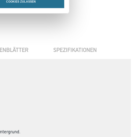
COOKIES ZULASSEN
ENBLÄTTER
SPEZIFIKATIONEN
Untergrund.