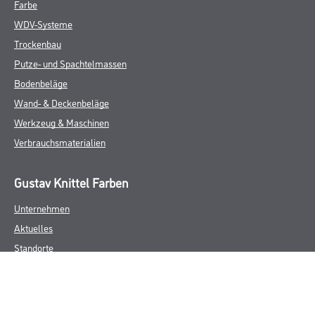
Farbe
WDV-Systeme
Trockenbau
Putze- und Spachtelmassen
Bodenbeläge
Wand- & Deckenbeläge
Werkzeug & Maschinen
Verbrauchsmaterialien
Gustav Knittel Farben
Unternehmen
Aktuelles
Standorte
Services
Sortiment
Karriere