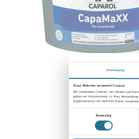
Zustimmung
Diese Webseite verwendet Cookies
Wir verwenden Cookies, um Inhalte und Anzei
geben wir Informationen zu Ihrer Verwendung
möglicherweise mit weiteren Daten zusammen,
Einwilligungsauswahl
Notwendig