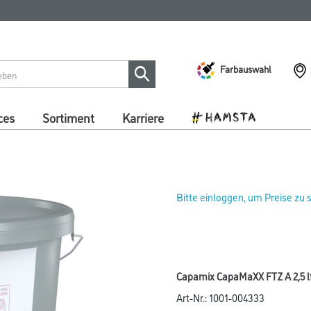
Farbauswahl
ces
Sortiment
Karriere
Bitte einloggen, um Preise zu
Capamix CapaMaXX FTZ A 2,5 l
Art-Nr.:
1001-004333