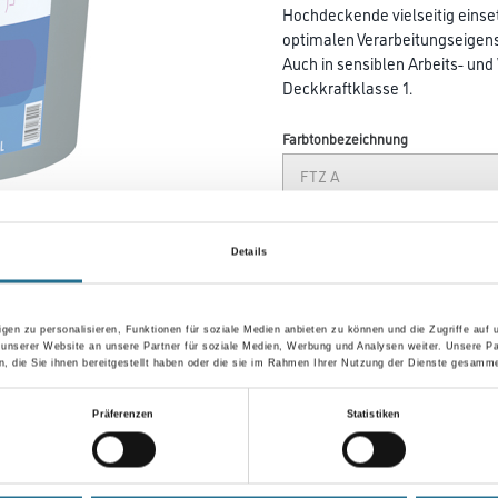
Hochdeckende vielseitig einse
optimalen Verarbeitungseigen
Auch in sensiblen Arbeits- un
Deckkraftklasse 1.
Farbtonbezeichnung
Gebinde
Details
gen zu personalisieren, Funktionen für soziale Medien anbieten zu können und die Zugriffe auf
Umrechnungsfaktoren
 unserer Website an unsere Partner für soziale Medien, Werbung und Analysen weiter. Unsere Pa
 die Sie ihnen bereitgestellt haben oder die sie im Rahmen Ihrer Nutzung der Dienste gesamme
Präferenzen
Statistiken