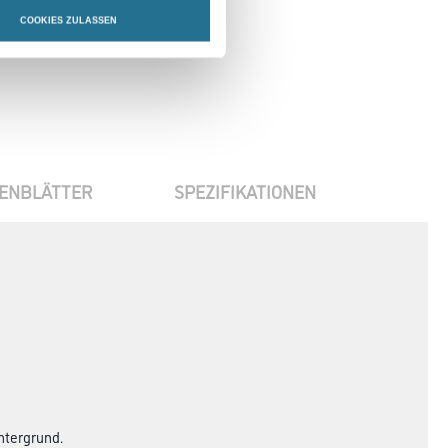
COOKIES ZULASSEN
ENBLÄTTER
SPEZIFIKATIONEN
ntergrund.