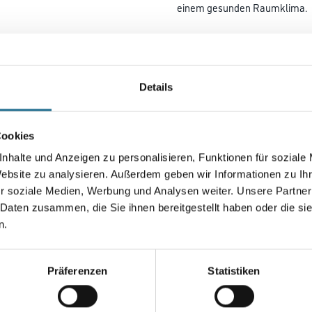
einem gesunden Raumklima.
Farbtonbezeichnung
Details
Gebinde
Cookies
nhalte und Anzeigen zu personalisieren, Funktionen für soziale
Umrechnungsfaktoren
Website zu analysieren. Außerdem geben wir Informationen zu I
r soziale Medien, Werbung und Analysen weiter. Unsere Partner
 Daten zusammen, die Sie ihnen bereitgestellt haben oder die s
n.
Präferenzen
Statistiken