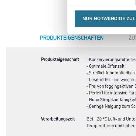
NUR NOTWENDIGE ZU
CURRENT
PRODUKTEIGENSCHAFTEN
ZU
TAB:
Produkteigenschaft
- Konservierungsmittelfre
- Optimale Offenzeit
- Streiflichtunempfindlich
- Lösemittel- und weichm
- Frei von foggingaktiven
- Perfekt für intensive Fa
- Hohe Strapazierfähigkei
- Geringe Neigung zum Sc
Verarbeitungszeit
Bei + 20 °C Luft- und Unt
Temperaturen und höherer