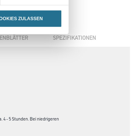
OOKIES ZULASSEN
ENBLÄTTER
SPEZIFIKATIONEN
 4 - 5 Stunden. Bei niedrigeren