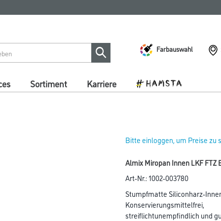
Farbauswahl
ces
Sortiment
Karriere
Bitte einloggen, um Preise zu
Almix Miropan Innen LKF FTZ B
Art-Nr.:
1002-003780
Stumpfmatte Siliconharz-Innen
Konservierungsmittelfrei,
streiflichtunempfindlich und 