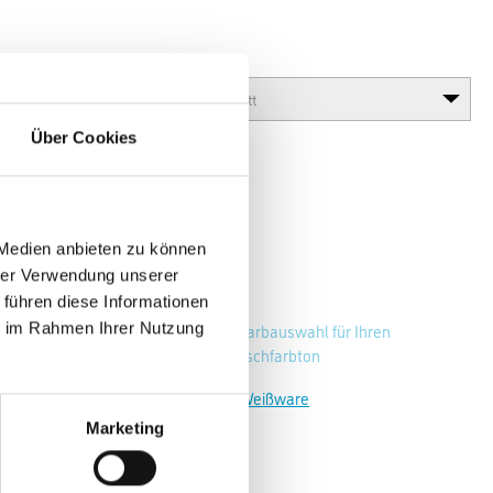
Glanzgrad
Über Cookies
 Medien anbieten zu können
hrer Verwendung unserer
 führen diese Informationen
ie im Rahmen Ihrer Nutzung
Zur Farbauswahl für Ihren
Wunschfarbton
Zur Weißware
Marketing