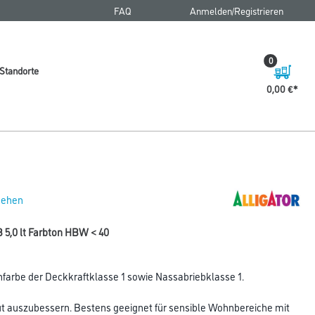
FAQ
Anmelden/Registrieren
0
Standorte
0,00 €
 sehen
 5,0 lt Farbton HBW < 40
farbe der Deckkraftklasse 1 sowie Nassabriebklasse 1.
gut auszubessern. Bestens geeignet für sensible Wohnbereiche mit