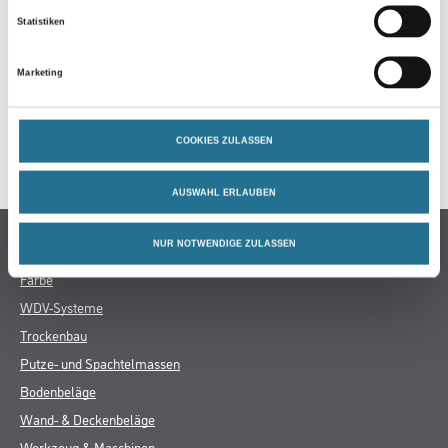
ZUSATZINFOS
Statistiken
GEFAHRENHINWEISE
Marketing
DATENBLÄTTER
COOKIES ZULASSEN
SPEZIFIKATIONEN
AUSWAHL ERLAUBEN
Online-Shop
NUR NOTWENDIGE ZULASSEN
Farbe
WDV-Systeme
Trockenbau
Putze- und Spachtelmassen
Bodenbeläge
Wand- & Deckenbeläge
Werkzeug & Maschinen