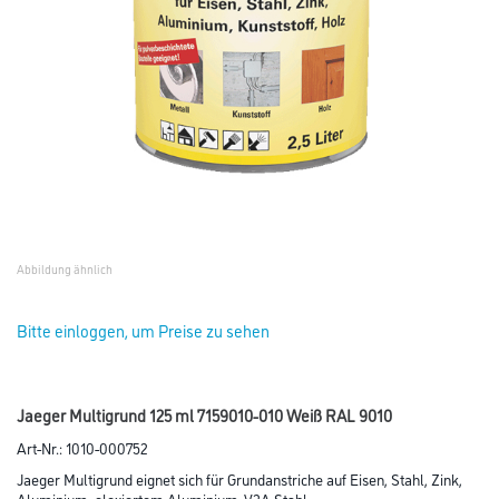
Abbildung ähnlich
Bitte einloggen, um Preise zu sehen
Jaeger Multigrund 125 ml 7159010-010 Weiß RAL 9010
Art-Nr.:
1010-000752
Jaeger Multigrund eignet sich für Grundanstriche auf Eisen, Stahl, Zink,
Aluminium, eloxiertem Aluminium, V2A Stahl,