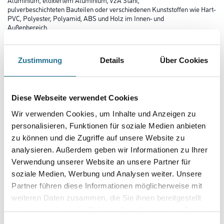
pulverbeschichteten Bauteilen oder verschiedenen Kunststoffen wie Hart-
PVC, Polyester, Polyamid, ABS und Holz im Innen- und
Außenbereich.
Farbtonbezeichnung
Zustimmung
Details
Über Cookies
Glanzgrad
Diese Webseite verwendet Cookies
Wir verwenden Cookies, um Inhalte und Anzeigen zu
personalisieren, Funktionen für soziale Medien anbieten
Gebinde
zu können und die Zugriffe auf unsere Website zu
analysieren. Außerdem geben wir Informationen zu Ihrer
Verwendung unserer Website an unsere Partner für
soziale Medien, Werbung und Analysen weiter. Unsere
Partner führen diese Informationen möglicherweise mit
Umrechnungsfaktoren
weiteren Daten zusammen, die Sie ihnen bereitgestellt
haben oder die sie im Rahmen Ihrer Nutzung der Dienste
gesammelt haben.