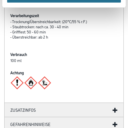
gesamten Zeit zwischen 30 % r.F. und 75 % r.F. liegen.
Verarbeitungszeit
- Trocknung/Überstreichbarkeit: (20°C/55 % r.F.)
- Staubtrocken: nach ca. 30 - 40 min
- Grifffest: 50 - 60 min
- Überstreichbar: ab 2 h
Verbrauch
100 ml
Achtung
ZUSATZINFOS
GEFAHRENHINWEISE