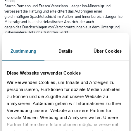
Fondo,
Stucco Romano und Fresco Veneziano. Jaeger Iso-Mineralgrund
verbessert die Haftung und erleichtert das Aufbringen einer
gleichmäßigen Spachtelschicht im Außen- und Innenbereich. Jaeger Iso-
Mineralgrund ist ein hartelastischer Anstrich, der auch
gegen das Durchschlagen von Verschmutzungen aus dem Untergrund,
insbesondere Holzinhaltsstoffen, wirkt.
Farbtonbezeichnung
Zustimmung
Details
Über Cookies
Glanzgrad
Diese Webseite verwendet Cookies
Wir verwenden Cookies, um Inhalte und Anzeigen zu
personalisieren, Funktionen für soziale Medien anbieten
Gebinde
zu können und die Zugriffe auf unsere Website zu
analysieren. Außerdem geben wir Informationen zu Ihrer
Verwendung unserer Website an unsere Partner für
soziale Medien, Werbung und Analysen weiter. Unsere
Partner führen diese Informationen möglicherweise mit
Umrechnungsfaktoren