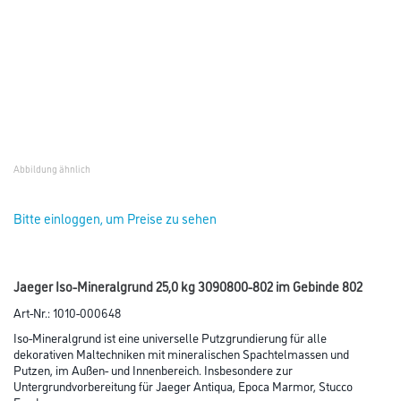
Abbildung ähnlich
Bitte einloggen, um Preise zu sehen
Jaeger Iso-Mineralgrund 25,0 kg 3090800-802 im Gebinde 802
Art-Nr.:
1010-000648
Iso-Mineralgrund ist eine universelle Putzgrundierung für alle
dekorativen Maltechniken mit mineralischen Spachtelmassen und
Putzen, im Außen- und Innenbereich. Insbesondere zur
Untergrundvorbereitung für Jaeger Antiqua, Epoca Marmor, Stucco