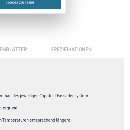
COOKIES ZULASSEN
ENBLÄTTER
SPEZIFIKATIONEN
Aufbau des jeweiligen Capatect Fassadensystem
ntergrund.
eren Temperaturen entsprechend längere