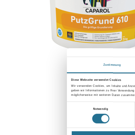
Zustimmung
Diese Webseite verwendet Cookies
Wir verwenden Cookies, um Inhalte und Anzei
geben wir Informationen zu Ihrer Verwendung
möglicherweise mit weiteren Daten zusammen,
Einwilligungsauswahl
Notwendig