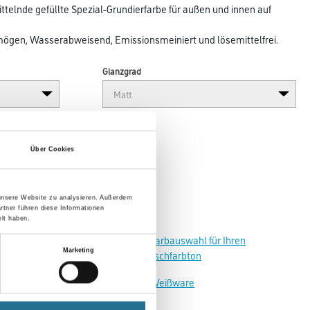
telnde gefüllte Spezial-Grundierfarbe für außen und innen auf
ögen, Wasserabweisend, Emissionsmeiniert und lösemittelfrei.
Glanzgrad
Über Cookies
 unsere Website zu analysieren. Außerdem
rtner führen diese Informationen
lt haben.
Zur Farbauswahl für Ihren
Marketing
Wunschfarbton
Zur Weißware