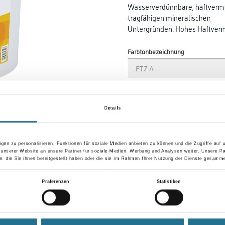
Wasserverdünnbare, haftvermit
tragfähigen mineralischen
Untergründen. Hohes Haftverm
Farbtonbezeichnung
Gebinde
Details
gen zu personalisieren, Funktionen für soziale Medien anbieten zu können und die Zugriffe auf
Umrechnungsfaktoren
 unserer Website an unsere Partner für soziale Medien, Werbung und Analysen weiter. Unsere Pa
 die Sie ihnen bereitgestellt haben oder die sie im Rahmen Ihrer Nutzung der Dienste gesamme
Präferenzen
Statistiken