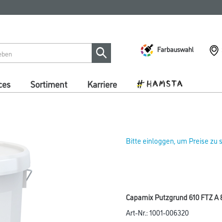
Farbauswahl
ces
Sortiment
Karriere
Bitte einloggen, um Preise zu
Capamix Putzgrund 610 FTZ A 
Art-Nr.:
1001-006320