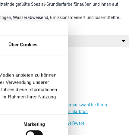
telnde gefüllte Spezial-Grundierfarbe für außen und innen auf
ögen, Wasserabweisend, Emissionsmeiniert und lösemittelfrei.
Glanzgrad
Über Cookies
 Medien anbieten zu können
hrer Verwendung unserer
 führen diese Informationen
ie im Rahmen Ihrer Nutzung
Zur Farbauswahl für Ihren
Wunschfarbton
Zur Weißware
Marketing