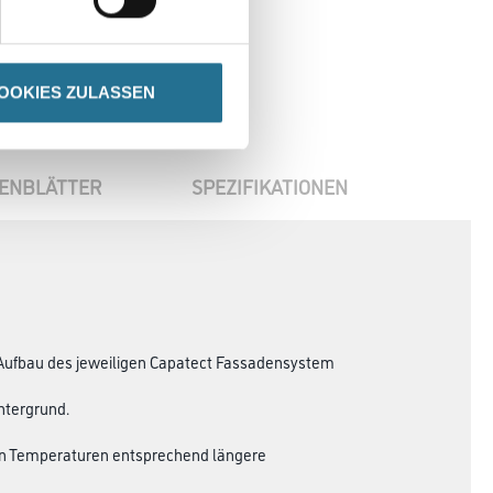
OOKIES ZULASSEN
ENBLÄTTER
SPEZIFIKATIONEN
Aufbau des jeweiligen Capatect Fassadensystem
ntergrund.
eren Temperaturen entsprechend längere