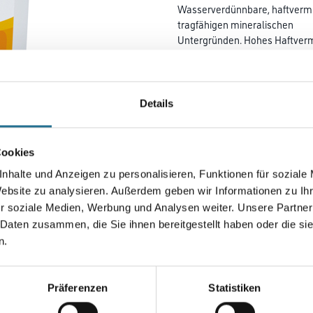
Wasserverdünnbare, haftvermit
tragfähigen mineralischen
Untergründen. Hohes Haftverm
Farbtonbezeichnung
Details
Gebinde
Cookies
nhalte und Anzeigen zu personalisieren, Funktionen für soziale
Website zu analysieren. Außerdem geben wir Informationen zu I
Umrechnungsfaktoren
r soziale Medien, Werbung und Analysen weiter. Unsere Partner
 Daten zusammen, die Sie ihnen bereitgestellt haben oder die s
n.
Präferenzen
Statistiken