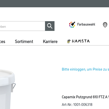
Farbauswahl
ces
Sortiment
Karriere
Bitte einloggen, um Preise zu
Capamix Putzgrund 610 FTZ A 
Art-Nr.:
1001-006318