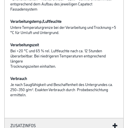
entsprechend dem Aufbau des jeweiligen Capatect
Fassadensystem
Verarbeitungstemp./Luftfeuchte
Untere Temperaturgrenze bei der Verarbeitung und Trocknung:+5
°C für Umluft und Untergrund.
Verarbeitungszeit
Bei +20 °C und 65 % rel. Luftfeuchte nach ca. 12 Stunden
überarbeitbar. Bei niedrigeren Temperaturen entsprechend
längere
Trocknungszeiten einhalten.
Verbrauch
Je nach Saugfähigkeit und Beschaffenheit des Untergrundes ca.
250–350 g/m². Exakten Verbrauch durch Probebeschichtung
ermitteln.
ZUSATZINFOS