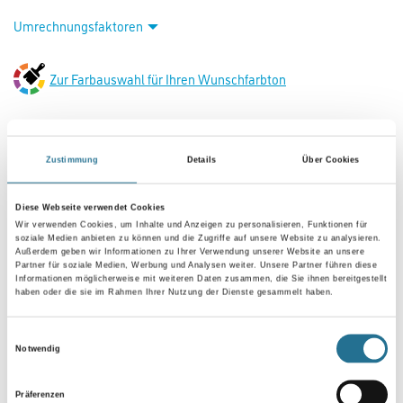
Umrechnungsfaktoren
Zur Farbauswahl für Ihren Wunschfarbton
Zustimmung
Details
Über Cookies
Diese Webseite verwendet Cookies
Wir verwenden Cookies, um Inhalte und Anzeigen zu personalisieren, Funktionen für
soziale Medien anbieten zu können und die Zugriffe auf unsere Website zu analysieren.
Außerdem geben wir Informationen zu Ihrer Verwendung unserer Website an unsere
Partner für soziale Medien, Werbung und Analysen weiter. Unsere Partner führen diese
VIELLEICHT GEFÄLLT IHNEN AUCH...
Informationen möglicherweise mit weiteren Daten zusammen, die Sie ihnen bereitgestellt
haben oder die sie im Rahmen Ihrer Nutzung der Dienste gesammelt haben.
Einwilligungsauswahl
Notwendig
Präferenzen