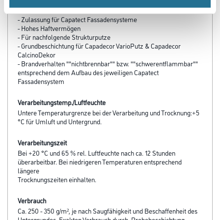
Produkteigenschaft
- Zulassung für Capatect Fassadensysteme
- Hohes Haftvermögen
- Für nachfolgende Strukturputze
- Grundbeschichtung für Capadecor VarioPutz & Capadecor
CalcinoDekor
- Brandverhalten ""nichtbrennbar"" bzw. ""schwerentflammbar""
entsprechend dem Aufbau des jeweiligen Capatect
Fassadensystem
Verarbeitungstemp./Luftfeuchte
Untere Temperaturgrenze bei der Verarbeitung und Trocknung:+5
°C für Umluft und Untergrund.
Verarbeitungszeit
Bei +20 °C und 65 % rel. Luftfeuchte nach ca. 12 Stunden
überarbeitbar. Bei niedrigeren Temperaturen entsprechend
längere
Trocknungszeiten einhalten.
Verbrauch
Ca. 250 - 350 g/m², je nach Saugfähigkeit und Beschaffenheit des
Untergrundes. Exakten Verbrauch durch Probebeschichtung