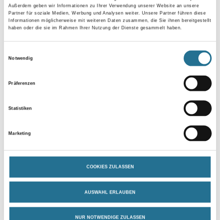
Umrechnungsfaktoren
Außerdem geben wir Informationen zu Ihrer Verwendung unserer Website an unsere
Partner für soziale Medien, Werbung und Analysen weiter. Unsere Partner führen diese
Informationen möglicherweise mit weiteren Daten zusammen, die Sie ihnen bereitgestellt
haben oder die sie im Rahmen Ihrer Nutzung der Dienste gesammelt haben.
Einwilligungsauswahl
Notwendig
Zur Farbauswahl für Ihren Wunschfarbton
Zur Weißware
Präferenzen
Statistiken
Marketing
COOKIES ZULASSEN
AUSWAHL ERLAUBEN
PRODUKTEIGENSCHAFTEN
NUR NOTWENDIGE ZULASSEN