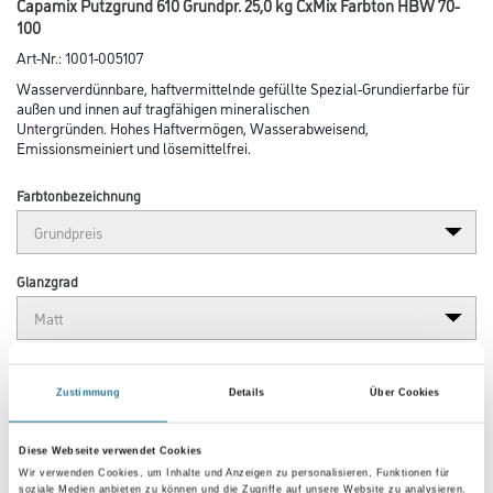
Capamix Putzgrund 610 Grundpr. 25,0 kg CxMix Farbton HBW 70-
100
Art-Nr.:
1001-005107
Wasserverdünnbare, haftvermittelnde gefüllte Spezial-Grundierfarbe für
außen und innen auf tragfähigen mineralischen
Untergründen. Hohes Haftvermögen, Wasserabweisend,
Emissionsmeiniert und lösemittelfrei.
Farbtonbezeichnung
Glanzgrad
Gebinde
Zustimmung
Details
Über Cookies
Diese Webseite verwendet Cookies
Wir verwenden Cookies, um Inhalte und Anzeigen zu personalisieren, Funktionen für
soziale Medien anbieten zu können und die Zugriffe auf unsere Website zu analysieren.