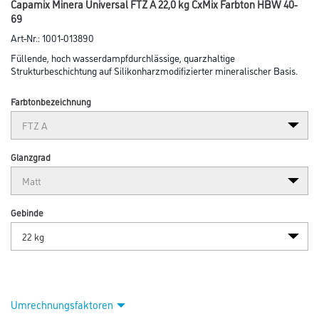
Capamix Minera Universal FTZ A 22,0 kg CxMix Farbton HBW 40-
69
Art-Nr.:
1001-013890
Füllende, hoch wasserdampfdurchlässige, quarzhaltige
Strukturbeschichtung auf Silikonharzmodifizierter mineralischer Basis.
Farbtonbezeichnung
Glanzgrad
Gebinde
Umrechnungsfaktoren