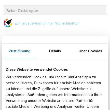
Zur Farbauswahl für Ihren Wunschfarbton
Zustimmung
Details
Über Cookies
Diese Webseite verwendet Cookies
Wir verwenden Cookies, um Inhalte und Anzeigen zu
PRODUKTEIGENSCHAFTEN
personalisieren, Funktionen für soziale Medien anbieten
zu können und die Zugriffe auf unsere Website zu
Produkteigenschaft
analysieren. Außerdem geben wir Informationen zu Ihrer
- Strukturgebend
Verwendung unserer Website an unsere Partner für
- Hohe Wasserdampfdurchlässigkeit
soziale Medien, Werbung und Analysen weiter. Unsere
- Verkieselungsfähig für nachfolgende Dispersions-Silikatfarben