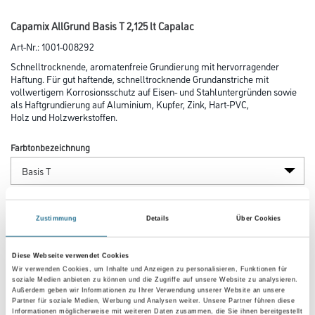
Capamix AllGrund Basis T 2,125 lt Capalac
Art-Nr.:
1001-008292
Schnelltrocknende, aromatenfreie Grundierung mit hervorragender
Haftung. Für gut haftende, schnelltrocknende Grundanstriche mit
vollwertigem Korrosionsschutz auf Eisen- und Stahluntergründen sowie
als Haftgrundierung auf Aluminium, Kupfer, Zink, Hart-PVC,
Holz und Holzwerkstoffen.
Farbtonbezeichnung
Glanzgrad
Zustimmung
Details
Über Cookies
Gebinde
Diese Webseite verwendet Cookies
Wir verwenden Cookies, um Inhalte und Anzeigen zu personalisieren, Funktionen für
soziale Medien anbieten zu können und die Zugriffe auf unsere Website zu analysieren.
Außerdem geben wir Informationen zu Ihrer Verwendung unserer Website an unsere
Partner für soziale Medien, Werbung und Analysen weiter. Unsere Partner führen diese
Informationen möglicherweise mit weiteren Daten zusammen, die Sie ihnen bereitgestellt