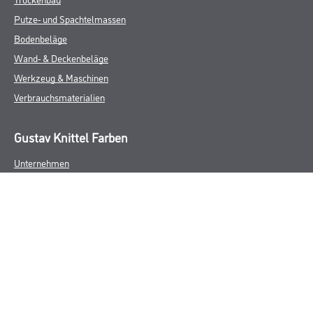
Putze- und Spachtelmassen
Bodenbeläge
Wand- & Deckenbeläge
Werkzeug & Maschinen
Verbrauchsmaterialien
Gustav Knittel Farben
Unternehmen
Aktuelles
Standorte
Services
Sortiment
Karriere
FAQ