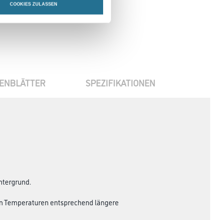
COOKIES ZULASSEN
ENBLÄTTER
SPEZIFIKATIONEN
ntergrund.
eren Temperaturen entsprechend längere