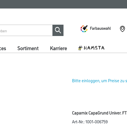
Farbauswahl
ces
Sortiment
Karriere
Bitte einloggen, um Preise zu
Capamix CapaGrund Univer. FTZ
Art-Nr.:
1001-006759