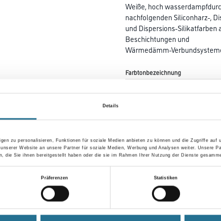
Weiße, hoch wasserdampfdurch
nachfolgenden Siliconharz-, Di
und Dispersions-Silikatfarben
Beschichtungen und
Wärmedämm-Verbundsystem
Farbtonbezeichnung
Details
Gebinde
gen zu personalisieren, Funktionen für soziale Medien anbieten zu können und die Zugriffe auf
 unserer Website an unsere Partner für soziale Medien, Werbung und Analysen weiter. Unsere Pa
 die Sie ihnen bereitgestellt haben oder die sie im Rahmen Ihrer Nutzung der Dienste gesamme
Umrechnungsfaktoren
Präferenzen
Statistiken