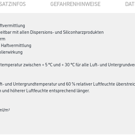
SATZINFOS
GEFAHRENHINWEISE
DAT
ftvermittlung
eitbar mit allen Dispersions- und Siliconharzprodukten
arm
 Haftvermittlung
solierwirkung
temperatur zwischen + 5 °C und + 30 °C für alle Luft- und Untergrundv
uft- und Untergrundtemperatur und 60 % relativer Luftfeuchte überstreic
 und höherer Luftfeuchte entsprechend länger.
 ml/m²