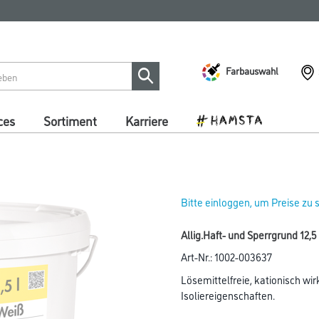
Farbauswahl
ces
Sortiment
Karriere
Bitte einloggen, um Preise zu
Allig.Haft- und Sperrgrund 12,5
Art-Nr.:
1002-003637
Lösemittelfreie, kationisch wi
Isoliereigenschaften.