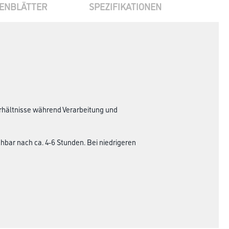
ENBLÄTTER
SPEZIFIKATIONEN
erhältnisse während Verarbeitung und
hbar nach ca. 4-6 Stunden. Bei niedrigeren