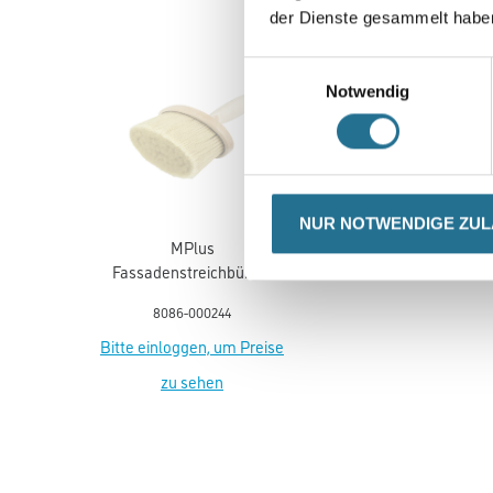
der Dienste gesammelt habe
Einwilligungsauswahl
Notwendig
NUR NOTWENDIGE ZU
MPlus
Fassadenstreichbürste
oval 135x65mm
8086-000244
Bitte einloggen, um Preise
zu sehen