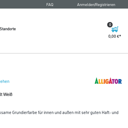
FAQ
Anmelden/Registrieren
0
Standorte
0,00 €
 sehen
 lt Weiß
rksame Grundierfarbe für innen und außen mit sehr guten Haft- und