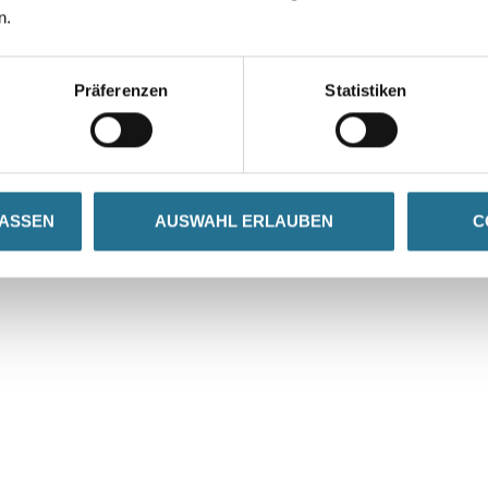
n.
VIELLEICHT GEFÄLLT IHNEN AUCH...
Präferenzen
Statistiken
LASSEN
AUSWAHL ERLAUBEN
C