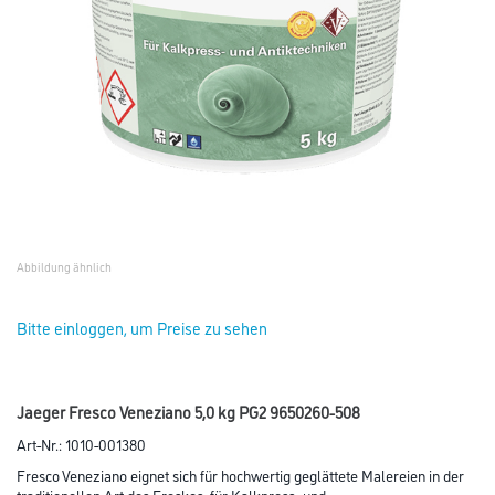
Abbildung ähnlich
Bitte einloggen, um Preise zu sehen
Jaeger Fresco Veneziano 5,0 kg PG2 9650260-508
Art-Nr.:
1010-001380
Fresco Veneziano eignet sich für hochwertig geglättete Malereien in der
traditionellen Art des Freskos, für Kalkpress- und