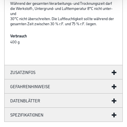
Während der gesamten Verarbeitungs- und Trocknungszeit darf
die Werkstoff-, Untergrund- und Lufttemperatur 8°C nicht unter-
und
30°C nicht überschreiten. Die Luftfeuchtigkeit sollte während der
gesamten Zeit zwischen 30 % r.F. und 75 % r.F. liegen.
Verbrauch
400 g
ZUSATZINFOS
GEFAHRENHINWEISE
DATENBLÄTTER
SPEZIFIKATIONEN