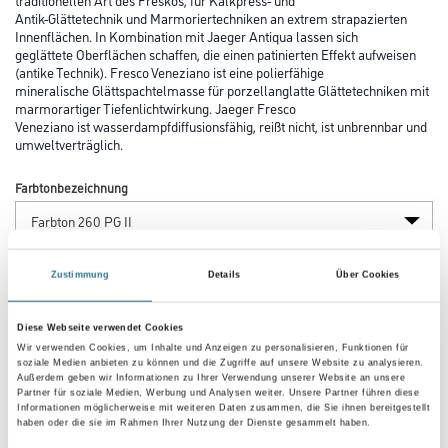
Antik-Glättetechnik und Marmoriertechniken an extrem strapazierten
Innenflächen. In Kombination mit Jaeger Antiqua lassen sich
geglättete Oberflächen schaffen, die einen patinierten Effekt aufweisen
(antike Technik). Fresco Veneziano ist eine polierfähige
mineralische Glättspachtelmasse für porzellanglatte Glättetechniken mit
marmorartiger Tiefenlichtwirkung. Jaeger Fresco
Veneziano ist wasserdampfdiffusionsfähig, reißt nicht, ist unbrennbar und
umweltverträglich.
Farbtonbezeichnung
Glanzgrad
Zustimmung
Details
Über Cookies
Diese Webseite verwendet Cookies
Gebinde
Wir verwenden Cookies, um Inhalte und Anzeigen zu personalisieren, Funktionen für
soziale Medien anbieten zu können und die Zugriffe auf unsere Website zu analysieren.
Außerdem geben wir Informationen zu Ihrer Verwendung unserer Website an unsere
Partner für soziale Medien, Werbung und Analysen weiter. Unsere Partner führen diese
Informationen möglicherweise mit weiteren Daten zusammen, die Sie ihnen bereitgestellt
haben oder die sie im Rahmen Ihrer Nutzung der Dienste gesammelt haben.