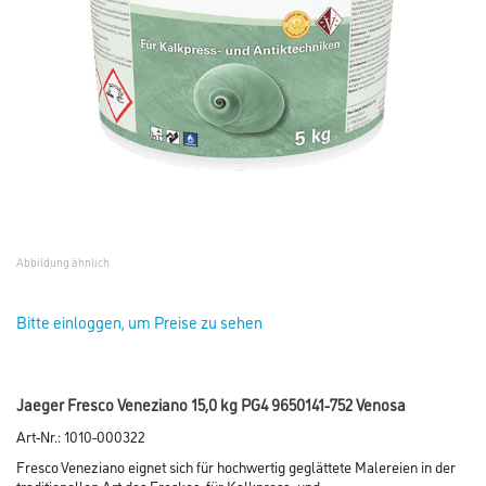
Abbildung ähnlich
Bitte einloggen, um Preise zu sehen
Jaeger Fresco Veneziano 15,0 kg PG4 9650141-752 Venosa
Art-Nr.:
1010-000322
Fresco Veneziano eignet sich für hochwertig geglättete Malereien in der
traditionellen Art des Freskos, für Kalkpress- und