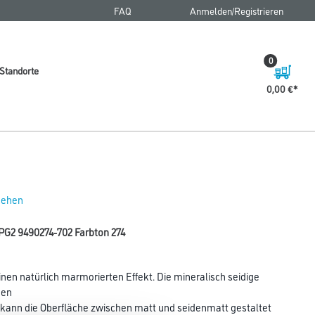
FAQ
Anmelden/Registrieren
0
Standorte
0,00 €
 sehen
PG2 9490274-702 Farbton 274
nen natürlich marmorierten Effekt. Die mineralisch seidige
nen
g kann die Oberfläche zwischen matt und seidenmatt gestaltet