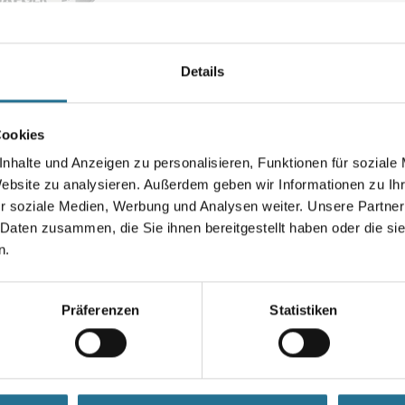
werden. Bei Überarbeitung mit
Seife kann ein marmorartiger G
Farbtonbezeichnung
Details
Cookies
Gebinde
nhalte und Anzeigen zu personalisieren, Funktionen für soziale
Website zu analysieren. Außerdem geben wir Informationen zu I
r soziale Medien, Werbung und Analysen weiter. Unsere Partner
 Daten zusammen, die Sie ihnen bereitgestellt haben oder die s
Umrechnungsfaktoren
n.
Präferenzen
Statistiken