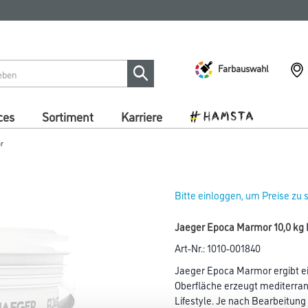
Farbauswahl
ces
Sortiment
Karriere
r
Bitte einloggen, um Preise zu
Jaeger Epoca Marmor 10,0 kg 
Art-Nr.:
1010-001840
Jaeger Epoca Marmor ergibt ei
Oberfläche erzeugt mediterra
Lifestyle. Je nach Bearbeitun