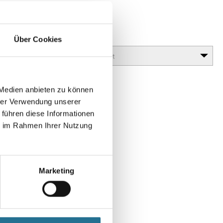
 Antik
lanz erzielt werden (Antiktechnik).
Glanzgrad
Über Cookies
 Medien anbieten zu können
hrer Verwendung unserer
 führen diese Informationen
ie im Rahmen Ihrer Nutzung
Marketing