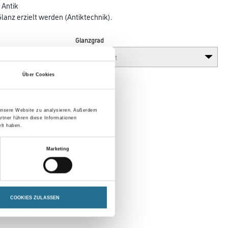
 Antik
lanz erzielt werden (Antiktechnik).
Glanzgrad
Über Cookies
 unsere Website zu analysieren. Außerdem
rtner führen diese Informationen
lt haben.
Marketing
COOKIES ZULASSEN