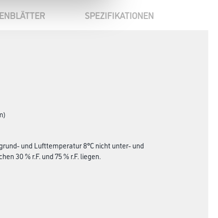
ENBLÄTTER
SPEZIFIKATIONEN
m)
grund- und Lufttemperatur 8°C nicht unter- und
en 30 % r.F. und 75 % r.F. liegen.