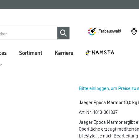
Farbauswahl
ces
Sortiment
Karriere
r
Bitte einloggen, um Preise zu
Jaeger Epoca Marmor 10,0 kg 
Art-Nr.:
1010-001837
Jaeger Epoca Marmor ergibt ei
Oberfläche erzeugt mediterra
Lifestyle. Je nach Bearbeitun