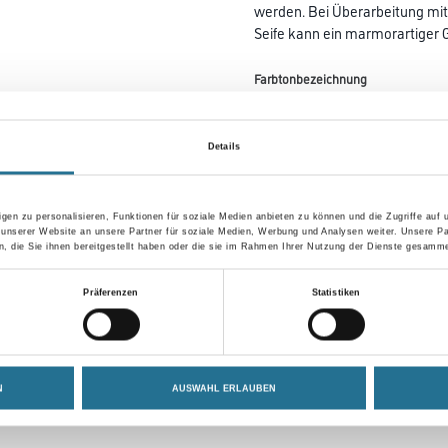
werden. Bei Überarbeitung mit
Seife kann ein marmorartiger G
Farbtonbezeichnung
Details
Gebinde
gen zu personalisieren, Funktionen für soziale Medien anbieten zu können und die Zugriffe auf
 unserer Website an unsere Partner für soziale Medien, Werbung und Analysen weiter. Unsere Pa
 die Sie ihnen bereitgestellt haben oder die sie im Rahmen Ihrer Nutzung der Dienste gesamme
Umrechnungsfaktoren
Präferenzen
Statistiken
N
AUSWAHL ERLAUBEN