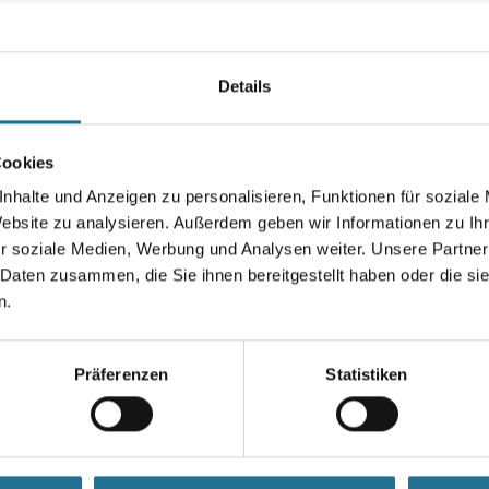
werden. Bei Überarbeitung mit
Seife kann ein marmorartiger G
Farbtonbezeichnung
Details
Cookies
Gebinde
nhalte und Anzeigen zu personalisieren, Funktionen für soziale
Website zu analysieren. Außerdem geben wir Informationen zu I
r soziale Medien, Werbung und Analysen weiter. Unsere Partner
 Daten zusammen, die Sie ihnen bereitgestellt haben oder die s
Umrechnungsfaktoren
n.
Präferenzen
Statistiken