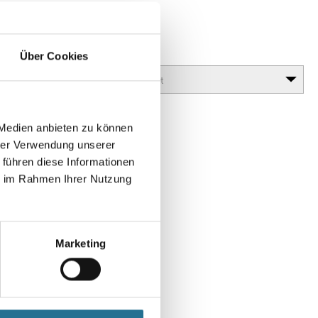
 Antik
lanz erzielt werden (Antiktechnik).
Glanzgrad
Über Cookies
 Medien anbieten zu können
hrer Verwendung unserer
 führen diese Informationen
ie im Rahmen Ihrer Nutzung
Marketing