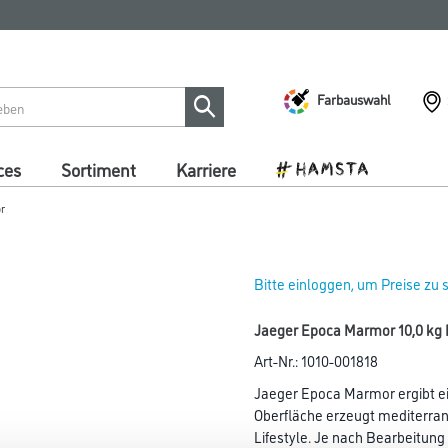
Farbauswahl
ces
Sortiment
Karriere
r
Bitte einloggen, um Preise zu
Jaeger Epoca Marmor 10,0 kg 
Art-Nr.:
1010-001818
Jaeger Epoca Marmor ergibt ei
Oberfläche erzeugt mediterra
Lifestyle. Je nach Bearbeitun