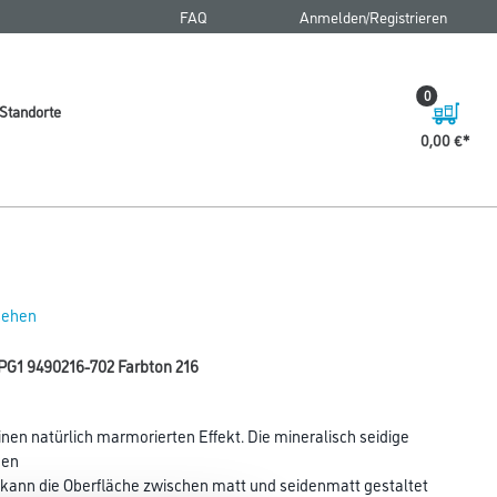
FAQ
Anmelden/Registrieren
0
Standorte
0,00 €
 sehen
PG1 9490216-702 Farbton 216
nen natürlich marmorierten Effekt. Die mineralisch seidige
nen
g kann die Oberfläche zwischen matt und seidenmatt gestaltet