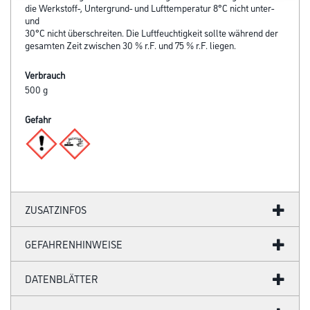
die Werkstoff-, Untergrund- und Lufttemperatur 8°C nicht unter-
und
30°C nicht überschreiten. Die Luftfeuchtigkeit sollte während der
gesamten Zeit zwischen 30 % r.F. und 75 % r.F. liegen.
Verbrauch
500 g
Gefahr
ZUSATZINFOS
GEFAHRENHINWEISE
DATENBLÄTTER