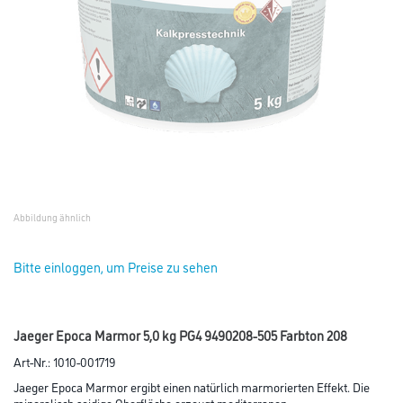
Abbildung ähnlich
Bitte einloggen, um Preise zu sehen
Jaeger Epoca Marmor 5,0 kg PG4 9490208-505 Farbton 208
Art-Nr.:
1010-001719
Jaeger Epoca Marmor ergibt einen natürlich marmorierten Effekt. Die
mineralisch seidige Oberfläche erzeugt mediterranen