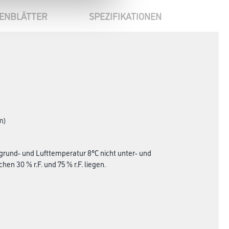
ENBLÄTTER
SPEZIFIKATIONEN
m)
grund- und Lufttemperatur 8°C nicht unter- und
en 30 % r.F. und 75 % r.F. liegen.