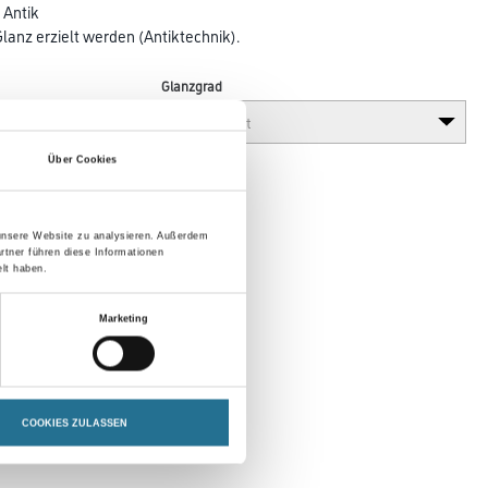
 Antik
lanz erzielt werden (Antiktechnik).
Glanzgrad
Über Cookies
 unsere Website zu analysieren. Außerdem
rtner führen diese Informationen
lt haben.
Marketing
COOKIES ZULASSEN