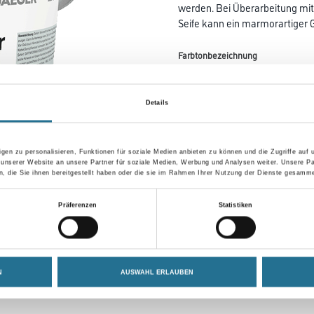
werden. Bei Überarbeitung mit
Seife kann ein marmorartiger G
Farbtonbezeichnung
Details
Gebinde
gen zu personalisieren, Funktionen für soziale Medien anbieten zu können und die Zugriffe auf
 unserer Website an unsere Partner für soziale Medien, Werbung und Analysen weiter. Unsere Pa
 die Sie ihnen bereitgestellt haben oder die sie im Rahmen Ihrer Nutzung der Dienste gesamme
Umrechnungsfaktoren
Präferenzen
Statistiken
N
AUSWAHL ERLAUBEN