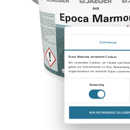
Zustimmung
Diese Webseite verwendet Cookies
Wir verwenden Cookies, um Inhalte und Anzei
geben wir Informationen zu Ihrer Verwendung
möglicherweise mit weiteren Daten zusammen,
Einwilligungsauswahl
Notwendig
NUR NOTWENDIGE ZULASSE