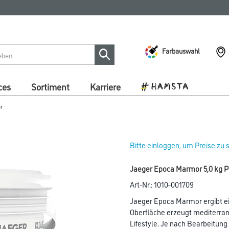
Farbauswahl
ces
Sortiment
Karriere
r
Bitte einloggen, um Preise zu
Jaeger Epoca Marmor 5,0 kg P
Art-Nr.:
1010-001709
Jaeger Epoca Marmor ergibt ei
Oberfläche erzeugt mediterra
Lifestyle. Je nach Bearbeitun