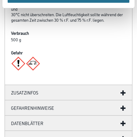
die Werkstoff-, Untergrund- und Lufttemperatur 8°C nicht unter-
und
30°C nicht überschreiten. Die Luftfeuchtigkeit sollte während der
gesamten Zeit zwischen 30 % r.F. und 75 % r.F. liegen.
Verbrauch
500 g
Gefahr
ZUSATZINFOS
GEFAHRENHINWEISE
DATENBLÄTTER