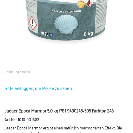
Abbildung ähnlich
Bitte einloggen, um Preise zu sehen
Jaeger Epoca Marmor 5,0 kg PG1 9490248-505 Farbton 248
Art-Nr.:
1010-001683
Jaeger Epoca Marmor ergibt einen natürlich marmorierten Effekt. Die
mineralisch seidige Oberfläche erzeugt mediterranen