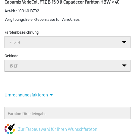
Abbildung ähnlich
Bitte einloggen, um Preise zu sehen