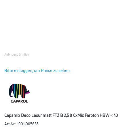
Abbildung ähnlich
Bitte einloggen, um Preise zu sehen
Capamix Deco Lasur matt FTZ B 2,5 lt CxMix Farbton HBW < 40
Art-Nr.:
1001-005635