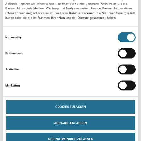
Außerdem geben wir Informationen zu Ihrer Verwendung unserer Website an unsere
Partner für soziale Medien, Werbung und Analysen weiter. Unsere Partner führen diese
Informationen möglicherweise mit weiteren Daten zusammen, die Sie ihnen bereitgestellt
haben oder die sie im Rahmen Ihrer Nutzung der Dienste gesammelt haben.
Zur Farbauswahl für Ihren Wunschfarbton
Einwilligungsauswahl
Zur Weißware
Notwendig
Präferenzen
Statistiken
Marketing
COOKIES ZULASSEN
PRODUKTEIGENSCHAFTEN
AUSWAHL ERLAUBEN
ZUSATZINFOS
NUR NOTWENDIGE ZULASSEN