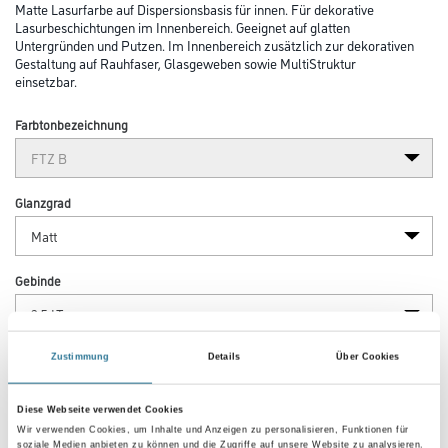
Matte Lasurfarbe auf Dispersionsbasis für innen. Für dekorative
Lasurbeschichtungen im Innenbereich. Geeignet auf glatten
Untergründen und Putzen. Im Innenbereich zusätzlich zur dekorativen
Gestaltung auf Rauhfaser, Glasgeweben sowie MultiStruktur
einsetzbar.
Farbtonbezeichnung
Glanzgrad
Gebinde
Zustimmung
Details
Über Cookies
Umrechnungsfaktoren
Diese Webseite verwendet Cookies
Wir verwenden Cookies, um Inhalte und Anzeigen zu personalisieren, Funktionen für
soziale Medien anbieten zu können und die Zugriffe auf unsere Website zu analysieren.