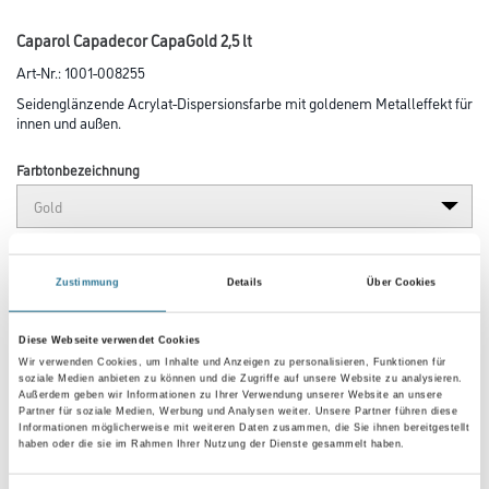
Caparol Capadecor CapaGold 2,5 lt
Art-Nr.:
1001-008255
Seidenglänzende Acrylat-Dispersionsfarbe mit goldenem Metalleffekt für
innen und außen.
Farbtonbezeichnung
Glanzgrad
Zustimmung
Details
Über Cookies
Gebinde
Diese Webseite verwendet Cookies
Wir verwenden Cookies, um Inhalte und Anzeigen zu personalisieren, Funktionen für
soziale Medien anbieten zu können und die Zugriffe auf unsere Website zu analysieren.
Außerdem geben wir Informationen zu Ihrer Verwendung unserer Website an unsere
Partner für soziale Medien, Werbung und Analysen weiter. Unsere Partner führen diese
Informationen möglicherweise mit weiteren Daten zusammen, die Sie ihnen bereitgestellt
haben oder die sie im Rahmen Ihrer Nutzung der Dienste gesammelt haben.
Umrechnungsfaktoren