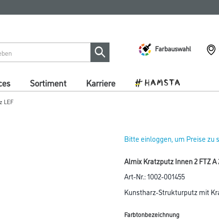
Farbauswahl
ces
Sortiment
Karriere
z LEF
Bitte einloggen, um Preise zu
Almix Kratzputz Innen 2 FTZ A
Art-Nr.:
1002-001455
Kunstharz-Strukturputz mit Kra
Farbtonbezeichnung