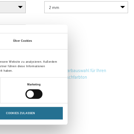
Über Cookies
 unsere Website zu analysieren. Außerdem
rtner führen diese Informationen
Zur Farbauswahl für Ihren
lt haben.
Wunschfarbton
Marketing
COOKIES ZULASSEN