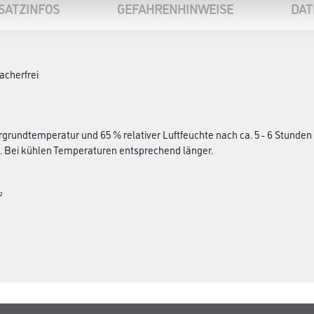
SATZINFOS
GEFAHRENHINWEISE
DAT
acherfrei
ergrundtemperatur und 65 % relativer Luftfeuchte nach ca. 5 - 6 Stunden 
t. Bei kühlen Temperaturen entsprechend länger.
²