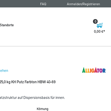
FAQ
Anmelden/Registrieren
0
Standorte
0,00 €
 sehen
 25,0 kg KH Putz Farbton HBW 40-69
tzstruktur auf Dispersionsbasis für innen.
Körnung