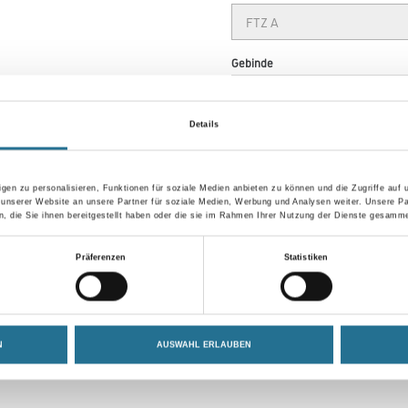
Gebinde
Details
Umrechnungsfaktoren
gen zu personalisieren, Funktionen für soziale Medien anbieten zu können und die Zugriffe auf
 unserer Website an unsere Partner für soziale Medien, Werbung und Analysen weiter. Unsere Pa
 die Sie ihnen bereitgestellt haben oder die sie im Rahmen Ihrer Nutzung der Dienste gesamme
Präferenzen
Statistiken
N
AUSWAHL ERLAUBEN