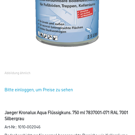
Abbildung ähnlich
Bitte einloggen, um Preise zu sehen
Jaeger Kronalux Aqua Flüssigkuns. 750 ml 7837001-071 RAL 7001
Silbergrau
Art-Nr.:
1010-002046
Bodenbeschichtung für normal beanspruchte Bereiche wie Kellerräume,