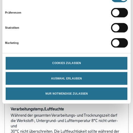
Präferenzen
Statistiken
Marketing
PRODUKTEIGENSCHAFTEN
Produkteigenschaft
COOKIES ZULASSEN
- Für innen und außen
- Leicht zu verarbeiten
- Rasche Trocknung
AUSWAHL ERLAUBEN
- Licht- und wetterbeständig
- Stoß-, schlag- und abriebfest
NUR NOTWENDIGE ZULASSEN
- Sehr gute Haftung
Verarbeitungstemp./Luftfeuchte
Während der gesamten Verarbeitungs- und Trocknungszeit darf
die Werkstoff-, Untergrund- und Lufttemperatur 8°C nicht unter-
und
30°C nicht überschreiten. Die Luftfeuchtigkeit sollte während der