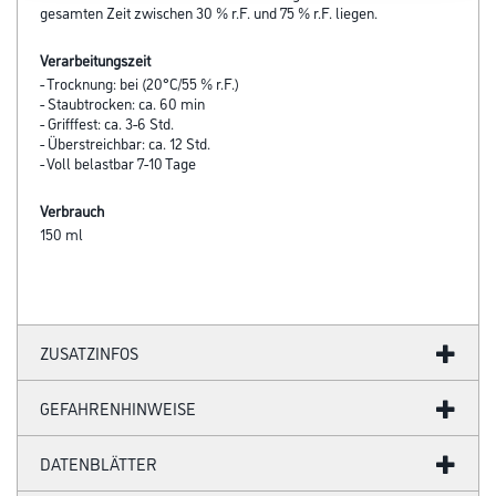
gesamten Zeit zwischen 30 % r.F. und 75 % r.F. liegen.
Verarbeitungszeit
- Trocknung: bei (20°C/55 % r.F.)
- Staubtrocken: ca. 60 min
- Grifffest: ca. 3-6 Std.
- Überstreichbar: ca. 12 Std.
- Voll belastbar 7-10 Tage
Verbrauch
150 ml
ZUSATZINFOS
GEFAHRENHINWEISE
DATENBLÄTTER