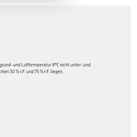
grund- und Lufttemperatur 8°C nicht unter- und
en 30 % r.F. und 75 % r.F. liegen.