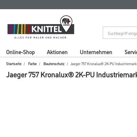
Zum
Zum
Inhalt
Navigationsmenü
springen
springen
Online-Shop
Aktionen
Unternehmen
Servi
Startseite
Farbe
Bautenschutz
Jaeger 757 Kronalux® 2K-PU Industriemark
Jaeger 757 Kronalux® 2K-PU Industriemar