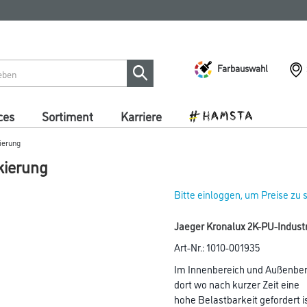
Farbauswahl
ces
Sortiment
Karriere
ierung
kierung
Bitte einloggen, um Preise zu
Jaeger Kronalux 2K-PU-Industr
Art-Nr.:
1010-001935
Im Innenbereich und Außenberei
dort wo nach kurzer Zeit eine
hohe Belastbarkeit gefordert i