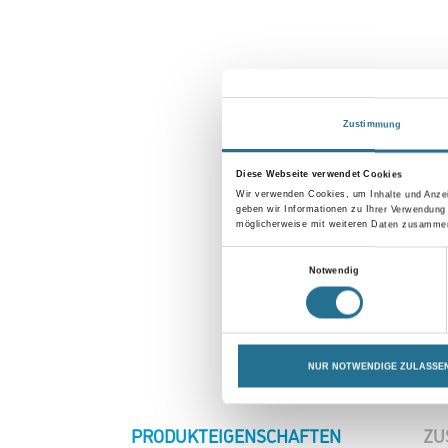
Zustimmung
Diese Webseite verwendet Cookies
Wir verwenden Cookies, um Inhalte und Anzei
geben wir Informationen zu Ihrer Verwendung
möglicherweise mit weiteren Daten zusammen,
Einwilligungsauswahl
Notwendig
NUR NOTWENDIGE ZULASSE
CURRENT
PRODUKTEIGENSCHAFTEN
ZU