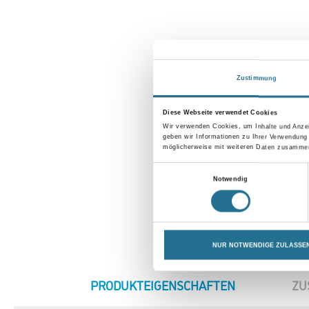
Zustimmung
Diese Webseite verwendet Cookies
Wir verwenden Cookies, um Inhalte und Anzei
geben wir Informationen zu Ihrer Verwendung
möglicherweise mit weiteren Daten zusammen,
Einwilligungsauswahl
Notwendig
NUR NOTWENDIGE ZULASSE
CURRENT
PRODUKTEIGENSCHAFTEN
ZU
TAB: