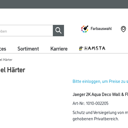
Farbauswahl
ces
Sortiment
Karriere
el Härter
el Härter
Bitte einloggen, um Preise zu
Jaeger 2K Aqua Deco Wall & Fl
Art-Nr.:
1010-002205
Schutz und Versiegelung von m
gehobenen Privatbereich.