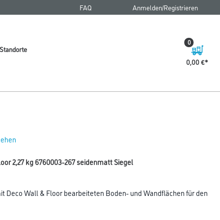
FAQ
Anmelden/Registrieren
0
Standorte
0,00 €
 sehen
oor 2,27 kg 6760003-267 seidenmatt Siegel
it Deco Wall & Floor bearbeiteten Boden- und Wandflächen für den