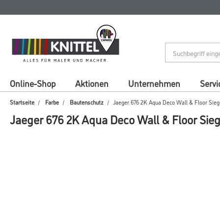
Zum
Zum
Inhalt
Navigationsmenü
springen
springen
Online-Shop
Aktionen
Unternehmen
Servi
Startseite
Farbe
Bautenschutz
Jaeger 676 2K Aqua Deco Wall & Floor Sieg
Jaeger 676 2K Aqua Deco Wall & Floor Sieg