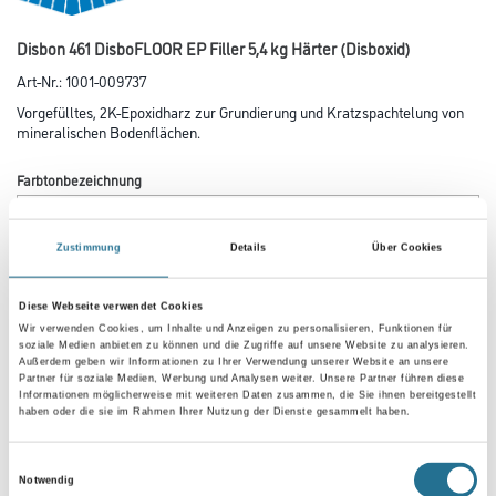
Disbon 461 DisboFLOOR EP Filler 5,4 kg Härter (Disboxid)
Art-Nr.:
1001-009737
Vorgefülltes, 2K-Epoxidharz zur Grundierung und Kratzspachtelung von
mineralischen Bodenflächen.
Farbtonbezeichnung
Zustimmung
Details
Über Cookies
Gebinde
Diese Webseite verwendet Cookies
Wir verwenden Cookies, um Inhalte und Anzeigen zu personalisieren, Funktionen für
soziale Medien anbieten zu können und die Zugriffe auf unsere Website zu analysieren.
Außerdem geben wir Informationen zu Ihrer Verwendung unserer Website an unsere
Partner für soziale Medien, Werbung und Analysen weiter. Unsere Partner führen diese
Informationen möglicherweise mit weiteren Daten zusammen, die Sie ihnen bereitgestellt
Umrechnungsfaktoren
haben oder die sie im Rahmen Ihrer Nutzung der Dienste gesammelt haben.
Einwilligungsauswahl
Notwendig