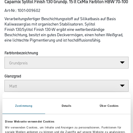
Capamix Sylitol Finish 130 Grundp. 15 lt CxMix Farbton HBW 70-100
Art-Nr.:
1001-009602
Verarbeitungsfertiger Beschichtungsstoff auf Silikatbasis auf Basis
Kaliwasserglas mit organischen Stabilisatoren. Sylitol
Finish 130/Sylitol Finish 130-W ergibt eine wetterbeständige
Beschichtung, besitzt ein gutes Deckvermögen, einen hohen Weißgrad,
eine lichtechte Pigmentierung und ist hochdiffusionsfähig.
Farbtonbezeichnung
Glanzgrad
Gebinde
Zustimmung
Details
Über Cookies
Diese Webseite verwendet Cookies
Wir verwenden Cookies, um Inhalte und Anzeigen zu personalisieren, Funktionen für
soziale Medien anbieten zu können und die Zugriffe auf unsere Website zu analysieren.