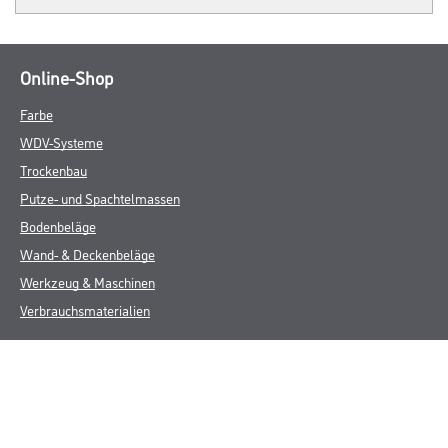
Online-Shop
Farbe
WDV-Systeme
Trockenbau
Putze- und Spachtelmassen
Bodenbeläge
Wand- & Deckenbeläge
Werkzeug & Maschinen
Verbrauchsmaterialien
Gustav Knittel Farben
Unternehmen
Aktuelles