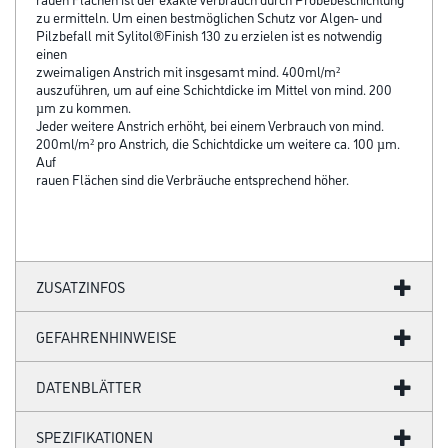
zu ermitteln. Um einen bestmöglichen Schutz vor Algen- und
Pilzbefall mit Sylitol®Finish 130 zu erzielen ist es notwendig
einen
zweimaligen Anstrich mit insgesamt mind. 400ml/m²
auszuführen, um auf eine Schichtdicke im Mittel von mind. 200
µm zu kommen.
Jeder weitere Anstrich erhöht, bei einem Verbrauch von mind.
200ml/m² pro Anstrich, die Schichtdicke um weitere ca. 100 µm.
Auf
rauen Flächen sind die Verbräuche entsprechend höher.
ZUSATZINFOS
GEFAHRENHINWEISE
DATENBLÄTTER
SPEZIFIKATIONEN