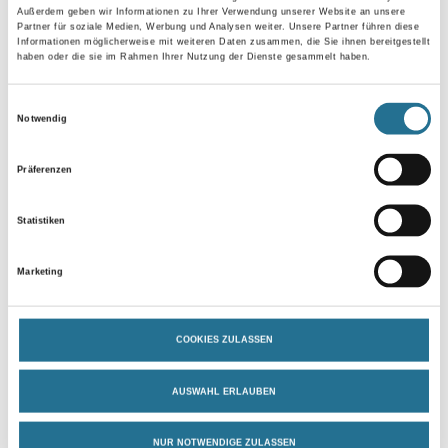
Umrechnungsfaktoren
Außerdem geben wir Informationen zu Ihrer Verwendung unserer Website an unsere
Partner für soziale Medien, Werbung und Analysen weiter. Unsere Partner führen diese
Informationen möglicherweise mit weiteren Daten zusammen, die Sie ihnen bereitgestellt
haben oder die sie im Rahmen Ihrer Nutzung der Dienste gesammelt haben.
Einwilligungsauswahl
Notwendig
Zur Farbauswahl für Ihren Wunschfarbton
Zur Weißware
Präferenzen
Statistiken
Marketing
COOKIES ZULASSEN
AUSWAHL ERLAUBEN
PRODUKTEIGENSCHAFTEN
NUR NOTWENDIGE ZULASSEN