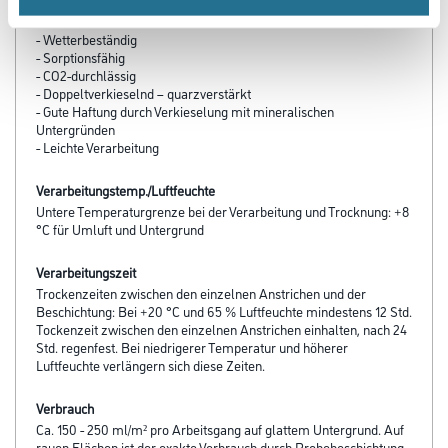
Produkteigenschaft
- Wetterbeständig
- Sorptionsfähig
- CO2-durchlässig
- Doppeltverkieselnd – quarzverstärkt
- Gute Haftung durch Verkieselung mit mineralischen
Untergründen
- Leichte Verarbeitung
Verarbeitungstemp./Luftfeuchte
Untere Temperaturgrenze bei der Verarbeitung und Trocknung: +8
°C für Umluft und Untergrund
Verarbeitungszeit
Trockenzeiten zwischen den einzelnen Anstrichen und der
Beschichtung: Bei +20 °C und 65 % Luftfeuchte mindestens 12 Std.
Tockenzeit zwischen den einzelnen Anstrichen einhalten, nach 24
Std. regenfest. Bei niedrigerer Temperatur und höherer
Luftfeuchte verlängern sich diese Zeiten.
Verbrauch
Ca. 150 - 250 ml/m² pro Arbeitsgang auf glattem Untergrund. Auf
rauen Flächen ist der exakte Verbrauch durch Probebeschichtung