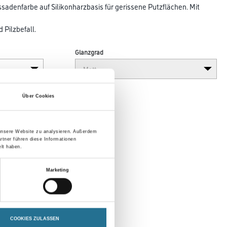
ssadenfarbe auf Silikonharzbasis für gerissene Putzflächen. Mit
 Pilzbefall.
Glanzgrad
Über Cookies
 unsere Website zu analysieren. Außerdem
rtner führen diese Informationen
lt haben.
Marketing
en
COOKIES ZULASSEN