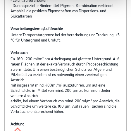
- Durch spezielle Bindemittel-Pigment-Kombination verbindet
Amphisil die positiven Eigenschaften von Dispersions- und
Silikat­farben
Verarbeitungstemp./Luftfeuchte
Untere Temperaturgrenze bei der Verarbeitung und Trocknung: +5
°C für Untergrund und Umluft.
Verbrauch
Ca. 160 - 200 ml/m² pro Arbeitsgang auf glattem Untergrund. Auf
rauen Flächen ist der exakte Verbrauch durch Probebeschichtung
zu ermitteln. Um einen bestmöglichen Schutz vor Algen- und
Pilzbefall zu erzielen ist es notwendig einen zweimaligen
Anstrich
mit insgesamt mind. 400ml/m² auszuführen, um auf eine
Schichtdicke im Mittel von mind. 200 µm zu kommen. Jeder
weitere Anstrich
erhöht, bei einem Verbrauch von mind. 200ml/m² pro Anstrich, die
Schichtdicke um weitere ca. 100 µm. Auf rauen Flächen sind die
Verbräuche entsprechend höher.
Achtung