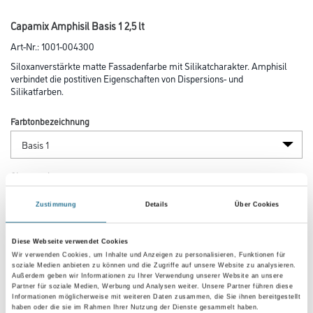
Capamix Amphisil Basis 1 2,5 lt
Art-Nr.:
1001-004300
Siloxanverstärkte matte Fassadenfarbe mit Silikatcharakter. Amphisil
verbindet die postitiven Eigenschaften von Dispersions- und
Silikatfarben.
Farbtonbezeichnung
Glanzgrad
Zustimmung
Details
Über Cookies
Gebinde
Diese Webseite verwendet Cookies
Wir verwenden Cookies, um Inhalte und Anzeigen zu personalisieren, Funktionen für
soziale Medien anbieten zu können und die Zugriffe auf unsere Website zu analysieren.
Außerdem geben wir Informationen zu Ihrer Verwendung unserer Website an unsere
Partner für soziale Medien, Werbung und Analysen weiter. Unsere Partner führen diese
Informationen möglicherweise mit weiteren Daten zusammen, die Sie ihnen bereitgestellt
haben oder die sie im Rahmen Ihrer Nutzung der Dienste gesammelt haben.