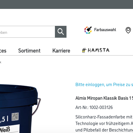
Farbauswahl
ces
Sortiment
Karriere
k
Bitte einloggen, um Preise zu
Almix Miropan Klassik Basis 1 5
Art-Nr.:
1002-003126
Siliconharz-Fassadenfarbe mit
Technologie vor frühzeitigem 
und Pilzbefall der Beschichtun