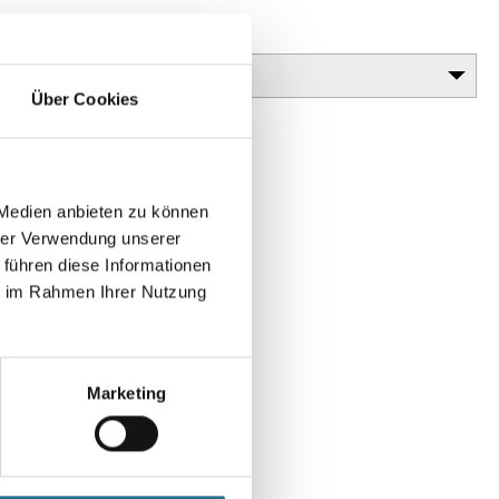
Glanzgrad
Über Cookies
 Medien anbieten zu können
hrer Verwendung unserer
 führen diese Informationen
ie im Rahmen Ihrer Nutzung
en
Marketing