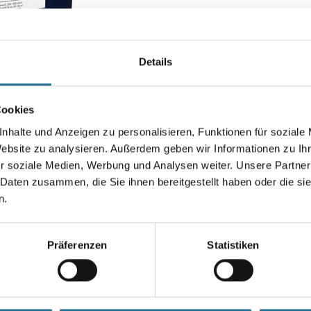
Farbtonbezeichnung
Details
Gebinde
Cookies
nhalte und Anzeigen zu personalisieren, Funktionen für soziale
Website zu analysieren. Außerdem geben wir Informationen zu I
Umrechnungsfaktoren
r soziale Medien, Werbung und Analysen weiter. Unsere Partner
 Daten zusammen, die Sie ihnen bereitgestellt haben oder die s
Zur Farbauswahl für Ihr
n.
Wunschfarbton
Präferenzen
Statistiken