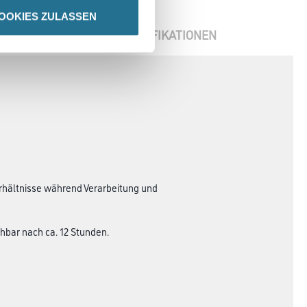
OOKIES ZULASSEN
ENBLÄTTER
SPEZIFIKATIONEN
erhältnisse während Verarbeitung und
hbar nach ca. 12 Stunden.