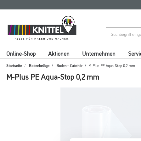
Zum
Zum
Inhalt
Navigationsmenü
springen
springen
Online-Shop
Aktionen
Unternehmen
Servi
Startseite
Bodenbeläge
Boden - Zubehör
M-Plus PE Aqua-Stop 0,2 mm
M-Plus PE Aqua-Stop 0,2 mm