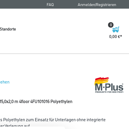
FAQ
Anmelden/Registrieren
0
Standorte
0,00 €
 sehen
5,0x2,0 m 4floor 4FU101016 Polyethylen
Polyethylen zum Einsatz für Unterlagen ohne integrierte
r Verlegung auf