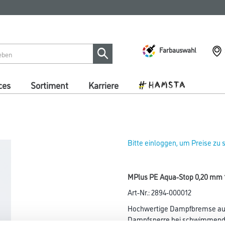
Farbauswahl
ces
Sortiment
Karriere
Bitte einloggen, um Preise zu
MPlus PE Aqua-Stop 0,20 mm 1
Art-Nr.:
2894-000012
Hochwertige Dampfbremse aus 
Dampfsperre bei schwimmende